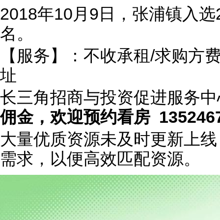
2018年10月9日，张浦镇入选
名。
【服务】：不收承租/求购方
址
长三角招商与投资促进服务中心 招
佣金，欢迎预约看房 135246
大量优质资源未及时更新上线
需求，以便高效匹配资源。