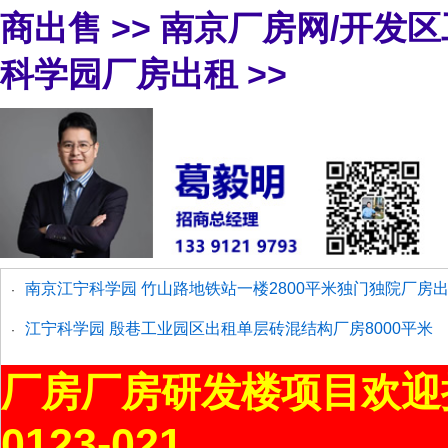
商出售
>>
南京厂房网/开发
科学园厂房出租
>>
南京江宁科学园 竹山路地铁站一楼2800平米独门独院厂房
·
江宁科学园 殷巷工业园区出租单层砖混结构厂房8000平米
·
厂房厂房研发楼项目欢迎
0123-021