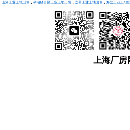
山港工业土地出售
，
平湖经开区工业土地出售
，
嘉善工业土地出售
，
海盐工业土地
地出售
，
长兴工业土地出售
，
德清工业土地出售
，
绍兴
工业土地出售
，
越城工业土
地出售
，
宁波
工业土地出售
，
海曙工业土地出售
，
江北工业土地出售
，
北仑工业土
地出售
，
象山工业土地出售
，
宁海工业土地出售
，
江苏：
南京
工业土地出售
，
南京开发区工业土地
，
浦口工业土地出售
，
江宁工
售，
来安工业用土地出售
，
和县工业土地出售
，
镇江
工业土地出售
，
京口工业土地
售
，
镇江高新区工业土地出售
，
镇江新区工业土地出售
，
无锡
工业土地出售
，
宜兴
工业土地出售
，
溧阳工业土地出售
，
金坛工业土地出售
，
武进工业土地出售
，
新北
业土地出售
，
如东工业土地出售
，
如皋工业土地出售
，
海安工业土地出售
，
扬州
工
业土地出售
，
仪征工业土地出售
，
苏州
工业土地出售
，
太仓工业用地出售
，
昆山工
上海厂房网w
中工业土地出售
，
相城工业土地出售
江宁厂房网
，
江宁大学城厂房
，
汤山厂房出租
，
麒麟科技城
，
上坊厂房出租
，
租
，
东山厂房出租
，
淳化厂房出租
，
百家湖厂房出租
浦口厂房网
，
浦口高新区厂房出租
，
桥北厂房出租
，
顶山厂房出租
，
江浦厂房
六合厂房网
，
雄州厂房出租土地出售
，
龙池厂房出租土地出售
，
葛塘厂房出租
马鞍山厂房网
，
含山厂房网
，
博望厂房网
，
和县厂房网
，
滁州厂房网
，
来安厂
安徽：
安徽工业土地出售
，
宣城
工业土地出售
，
宣州工业土地出售
，
广德工业
土地出售
，
芜湖
工业土地出售
，
弋江工业土地
，
鸠江工业土地出售
，
三山工业土地
用地出售
，
六安
工业土地出售
，
裕安工业土地出售
，
金安工业用地出售
，
叶集工业
地出售
，
全椒工业土地出售
，
南谯工业土地出售
，
琅琊工业土地出售
，
来安工业
土地出售
，
和县工业土地出售
，
含山工业土地出售
，
当涂工业土地出售
，
雨山工业