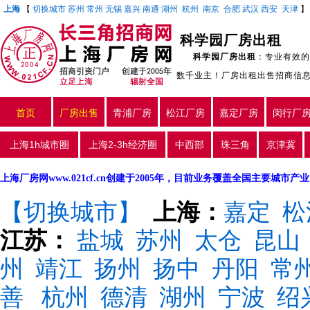
上海
【
切换城市
苏州
常州
无锡
嘉兴
南通
湖州
杭州
南京
合肥
武汉
西安
天津
科学园厂房出租
科学园厂房出租
：专业有效的
数千业主！厂房出租出售招商信
首页
厂房出售
青浦厂房
松江厂房
嘉定厂房
闵行厂
上海1h城市圈
上海2-3h经济圈
中西部
珠三角
京津冀
上海厂房网www.021cf.cn创建于2005年，目前业务覆盖全国主要城市
【切换城市】
上海：
嘉定
松
江苏：
盐城
苏州
太仓
昆山
州
靖江
扬州
扬中
丹阳
常
善
杭州
德清
湖州
宁波
绍