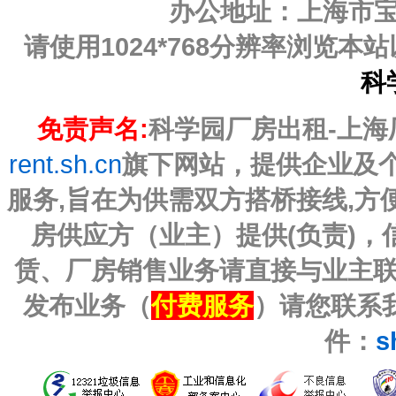
办公地址：上海市宝山
请使用1024*768分辨率浏览
科
免责声名:
科学园厂房出租-上海厂房
rent.sh.cn
旗下网站，提供企业及
服务,旨在为供需双方搭桥接线,
房供应方（业主）提供(负责)
赁、厂房销售业务请直接与业主
发布业务（
付费服务
）请您联系我
件：
s