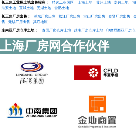
长三角工业用土地出售招商：
精选工业园区
上海土地
苏州土地
嘉兴土地
湖
淮安土地
宣城土地
芜湖土地
合肥土地
长三角厂房出售：
浦东厂房出售
松江厂房出售
宝山厂房出售
奉贤厂房出售
售
无锡厂房出售
其它地区
东南亚厂房仓库土地：
泰国厂房仓库土地
越南厂房仓库土地
印度尼西亚厂房仓
上海厂房网合作伙伴