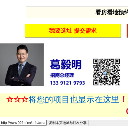
看房看地预约 投
我要选址 提交需求
☆☆☆
将您的项目也显示在这里
！