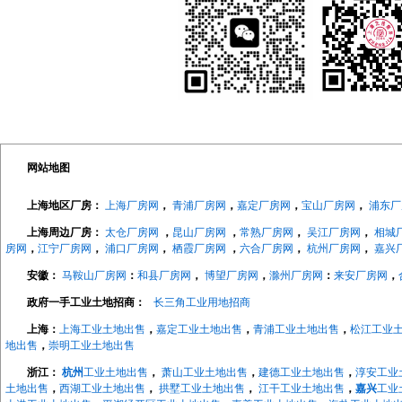
网站地图
上海地区厂房：
上海厂房网
，
青浦厂房网
，
嘉定厂房网
，
宝山厂房网
，
浦东厂
上海周边厂房：
太仓厂房网
，
昆山厂房网
，
常熟厂房网
，
吴江厂房网
，
相城
房网
，
江宁厂房网
，
浦口厂房网
，
栖霞厂房网
，
六合厂房网
，
杭州厂房网
，
嘉兴
安徽：
马鞍山厂房网
：
和县厂房网
，
博望厂房网
，
滁州厂房网
：
来安厂房网
，
政府一手工业土地招商：
长三角工业用地招商
上海：
上海工业土地出售
，
嘉定工业土地出售
，
青浦工业土地出售
，
松江工业
地出售
，
崇明工业土地出售
浙江：
杭州
工业土地出售
，
萧山工业土地出售
，
建德工业土地出售
，
淳安工业
土地出售
，
西湖工业土地出售
，
拱墅工业土地出售
，
江干工业土地出售
，
嘉兴
工业