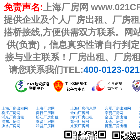
免责声名:
上海厂房网 www.021C
提供企业及个人厂房出租、厂房租
搭桥接线,方便供需双方联系。网
供(负责)，信息真实性请自行判
接与业主联系！厂房出租、厂房
请您联系我们TEL:
400-0123-02
上海厂房出租网
上海厂房网
上海厂房信息网
合肥厂房出租网
松江厂房网
闵行厂房网
金山厂房网
奉贤厂房网
浦东厂房出租
松江厂房出租
闵行厂房出租
金山厂房出租
浦东厂房网
奉贤厂房网
苏州厂房网
太仓厂房网
溧水厂房网
和县厂房网
来安厂房网
博望厂房出租