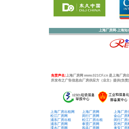
上海厂房网-上海知名工
免责声名:
上海厂房网 www.021CF.cn 是上海厂房
所发布之广告信息由厂房供应方（业主）提供(负
上海厂房出租网
上海厂房网
上海厂房
松江厂房网
闵行厂房网
金山厂房
浦东厂房出租
松江厂房出租
闵行厂房
浦东厂房网
奉贤厂房网
苏州厂房
溧水厂房网
和县厂房网
来安厂房