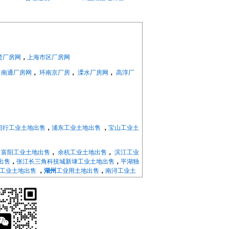
贤厂房网
，
上海市区厂房网
，
南通厂房网
，
环南京厂房
，
溧水厂房网
，
高淳厂
闵行工业土地出售
，
浦东工业土地出售
，
宝山工业土
，
富阳工业土地出售
，
余杭工业土地出售
，
滨江工业
出售
，
张江长三角科技城新埭工业土地出售
，
平湖独
工业土地出售
，
湖州
工业用土地出售
，
南浔工业土
昌工业土地出售
，
嵊州工业土地出售
，
诸暨工业土
化工业土地出售
，
余姚工业土地出售
，
慈溪工业土
，
南京溧水工业土地出售
，
南京高淳工业土地出
工业土地出售
，
丹阳工业土地出售
，
扬中工业土地出