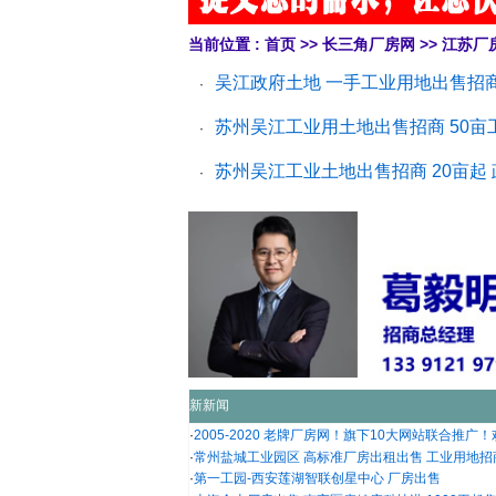
当前位置 :
首页
>>
长三角厂房网
>>
江苏厂
吴江政府土地 一手工业用地出售招商 苏
·
苏州吴江工业用土地出售招商 50亩
·
苏州吴江工业土地出售招商 20亩起
·
新新闻
·
2005-2020 老牌厂房网！旗下10大网站联合推广！欢迎
·
常州盐城工业园区 高标准厂房出租出售 工业用地招商引
·
第一工园-西安莲湖智联创星中心 厂房出售