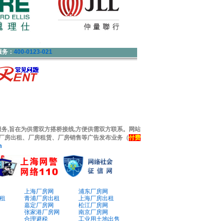
服务：
400-0123-021
务,旨在为供需双方搭桥接线,方便供需双方联系。网站
！厂房出租、厂房租赁、厂房销售等广告发布业务（
付费
m
上海厂房网
浦东厂房网
租
青浦厂房出租
上海厂房出租
嘉定厂房网
松江厂房网
张家港厂房网
南京厂房网
合理避税
工业用土地出售