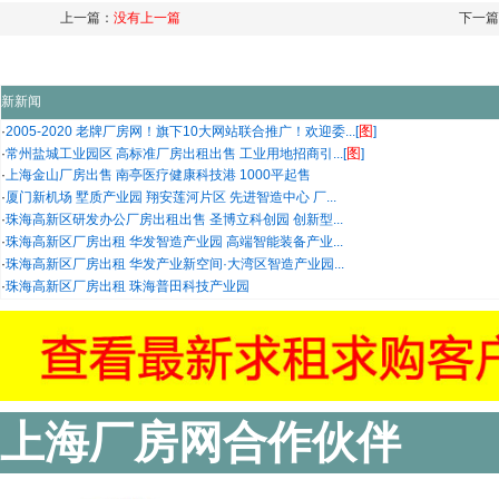
上一篇：
没有上一篇
下一篇
新新闻
图
·
2005-2020 老牌厂房网！旗下10大网站联合推广！欢迎委...[
]
图
·
常州盐城工业园区 高标准厂房出租出售 工业用地招商引...[
]
·
上海金山厂房出售 南亭医疗健康科技港 1000平起售
·
厦门新机场 墅质产业园 翔安莲河片区 先进智造中心 厂...
·
珠海高新区研发办公厂房出租出售 圣博立科创园 创新型...
·
珠海高新区厂房出租 华发智造产业园 高端智能装备产业...
·
珠海高新区厂房出租 华发产业新空间·大湾区智造产业园...
·
珠海高新区厂房出租 珠海普田科技产业园
上海厂房网合作伙伴