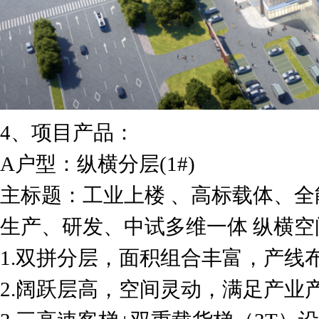
4、项目产品：
A户型：纵横分层(1#)
主标题：工业上楼 、高标载体、全
生产、研发、中试多维一体 纵横
1.双拼分层，面积组合丰富，产线
2.阔跃层高，空间灵动，满足产业