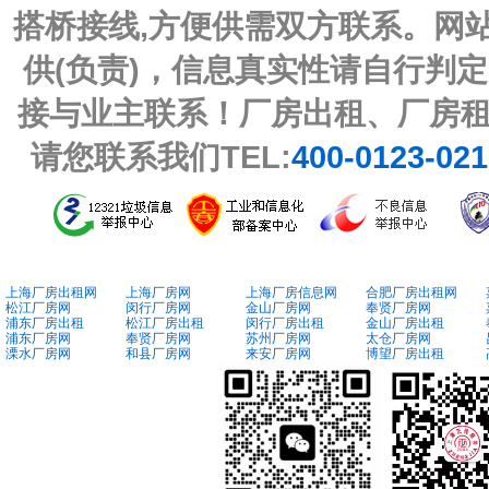
搭桥接线,方便供需双方联系。网
供(负责)，信息真实性请自行判
接与业主联系！厂房出租、厂房
请您联系我们TEL:
400-0123-02
上海厂房出租网
上海厂房网
上海厂房信息网
合肥厂房出租网
松江厂房网
闵行厂房网
金山厂房网
奉贤厂房网
浦东厂房出租
松江厂房出租
闵行厂房出租
金山厂房出租
浦东厂房网
奉贤厂房网
苏州厂房网
太仓厂房网
溧水厂房网
和县厂房网
来安厂房网
博望厂房出租