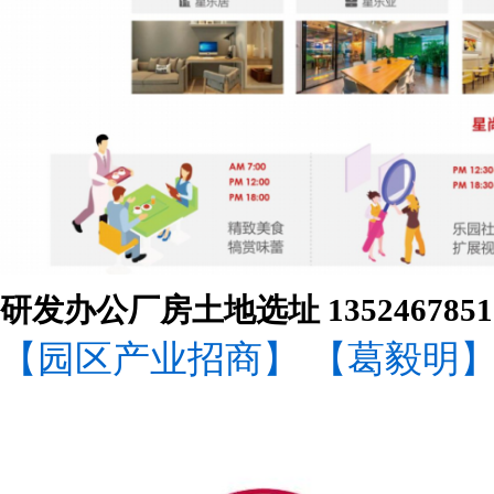
研发办公厂房土地选址 1352467851
【园区产业招商】
【葛毅明