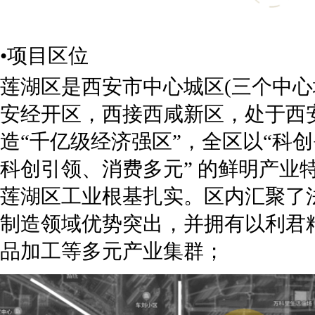
•项目区位
莲湖区是西安市中心城区(三个中心
安经开区，西接西咸新区，处于西安
造“千亿级经济强区”，全区以“科
科创引领、消费多元” 的鲜明产业
莲湖区工业根基扎实。区内汇聚了
制造领域优势突出，并拥有以利君
品加工等多元产业集群；