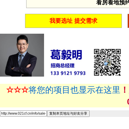
看房看地预约 投
我要选址 提交需求
☆☆☆
将您的项目也显示在这里
！