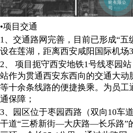
•项目交通
1、交通路网完善，目前已形成“五
设在莲湖，距离西安咸阳国际机场3
2、 项目扼守西安地铁1号线枣园
站作为贯通西安东西向的交通大动脉
等十余条线路的便捷换乘。为员工
通保障；
3、园区位于枣园西路（双向10车
干道“三桥新街—大庆路—长乐路