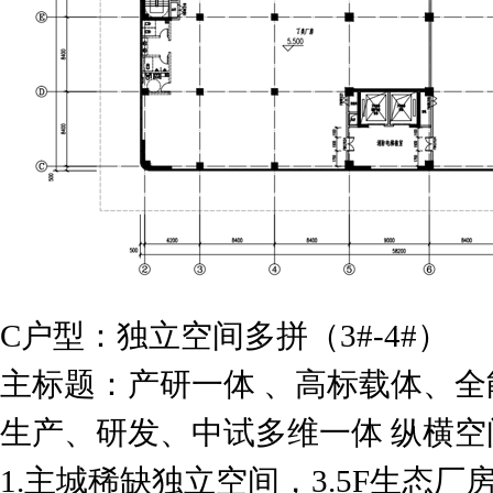
C户型：独立空间多拼（3#-4#）
主标题：产研一体 、高标载体、全
生产、研发、中试多维一体 纵横
1.主城稀缺独立空间，3.5F生态