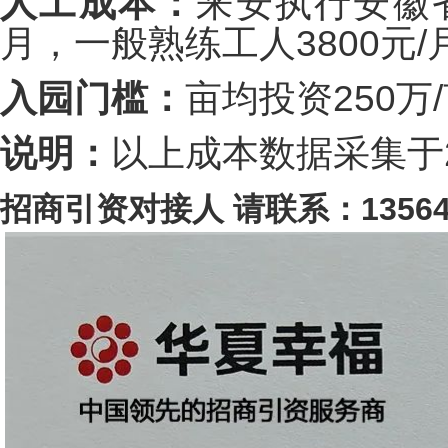
人工成本：
来安执行安徽省
月，一般熟练工人3800元/
入园门槛：
亩均投资250万
说明：
以上成本数据采集于2
招商引资对接人 请联系：135646