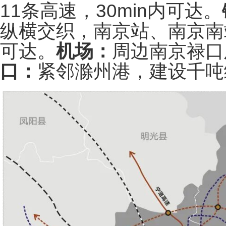
11条高速，30min内可达。
纵横交织，南京站、南京南
可达。
机场：
周边南京禄口
口：
紧邻滁州港，建设千吨