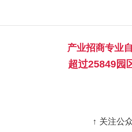
产业招商专业
超过25849
↑ 关注公