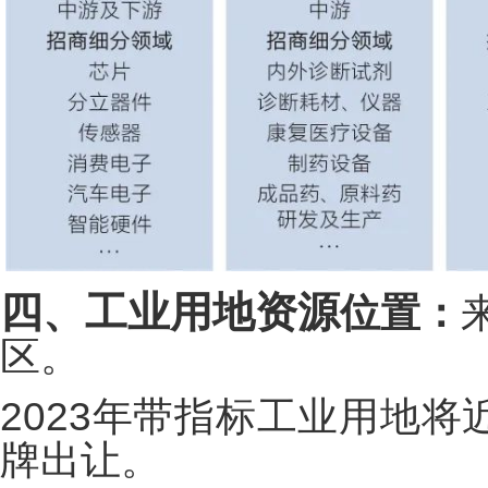
四、工业用地资源
位置：
区。
2023年带指标工业用地将
牌出让。