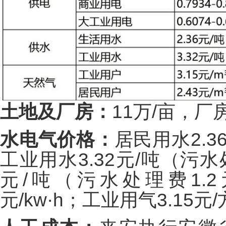
土地及厂房：
11万/亩，厂房
水电气价格：
居民用水2.3
工业用水3.32元/吨（污水
元/吨（污水处理费1.2元
元/kw·h；工业用气3.15元