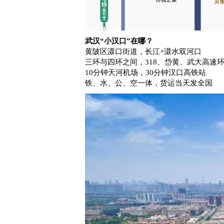
武汉“小汉口”在哪？
黄陂区滠口街道，长江+滠水双河口
三环与四环之间，318、岱黄、武大高速
10分钟天河机场，30分钟汉口高铁站
铁、水、公、空一体，货运当天发全国