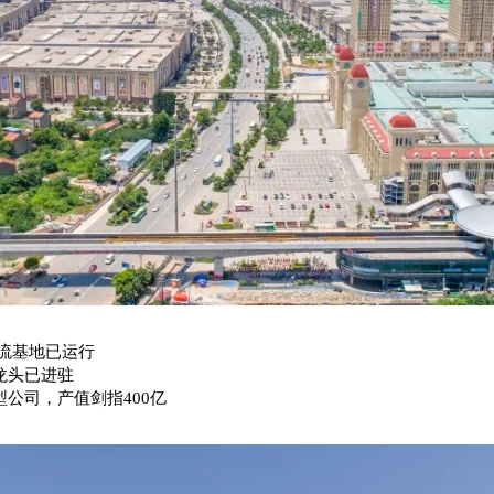
物流基地已运行
C龙头已进驻
技型公司，产值剑指400亿