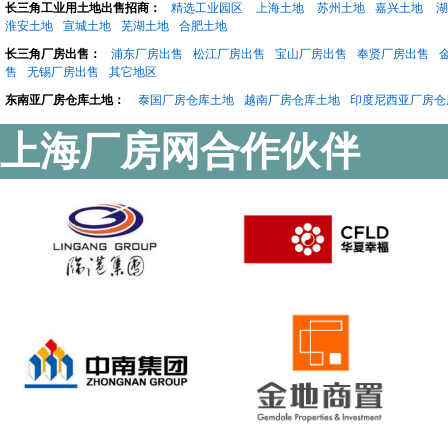
长三角工业用土地出售招商：
精选工业园区
上海土地
苏州土地
嘉兴土地
湖
淮安土地
宣城土地
芜湖土地
合肥土地
长三角厂房出售：
浦东厂房出售
松江厂房出售
宝山厂房出售
奉贤厂房出售
售
无锡厂房出售
其它地区
东南亚厂房仓库土地：
泰国厂房仓库土地
越南厂房仓库土地
印度尼西亚厂房仓
上海厂房网合作伙伴