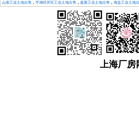
山港工业土地出售
，
平湖经开区工业土地出售
，
嘉善工业土地出售
，
海盐工业土地
地出售
，
长兴工业土地出售
，
德清工业土地出售
，
绍兴
工业土地出售
，
越城工业土
地出售
，
宁波
工业土地出售
，
海曙工业土地出售
，
江北工业土地出售
，
北仑工业土
地出售
，
象山工业土地出售
，
宁海工业土地出售
，
江苏：
南京
工业土地出售
，
南京开发区工业土地
，
浦口工业土地出售
，
江宁工
售，
来安工业用土地出售
，
和县工业土地出售
，
镇江
工业土地出售
，
京口工业土地
售
，
镇江高新区工业土地出售
，
镇江新区工业土地出售
，
无锡
工业土地出售
，
宜兴
工业土地出售
，
溧阳工业土地出售
，
金坛工业土地出售
，
武进工业土地出售
，
新北
业土地出售
，
如东工业土地出售
，
如皋工业土地出售
，
海安工业土地出售
，
扬州
工
业土地出售
，
仪征工业土地出售
，
苏州
工业土地出售
，
太仓工业用地出售
，
昆山工
上海厂房网w
中工业土地出售
，
相城工业土地出售
江宁厂房网
，
江宁大学城厂房
，
汤山厂房出租
，
麒麟科技城
，
上坊厂房出租
，
租
，
东山厂房出租
，
淳化厂房出租
，
百家湖厂房出租
浦口厂房网
，
浦口高新区厂房出租
，
桥北厂房出租
，
顶山厂房出租
，
江浦厂房
六合厂房网
，
雄州厂房出租土地出售
，
龙池厂房出租土地出售
，
葛塘厂房出租
马鞍山厂房网
，
含山厂房网
，
博望厂房网
，
和县厂房网
，
滁州厂房网
，
来安厂
安徽：
安徽工业土地出售
，
宣城
工业土地出售
，
宣州工业土地出售
，
广德工业
土地出售
，
芜湖
工业土地出售
，
弋江工业土地
，
鸠江工业土地出售
，
三山工业土地
用地出售
，
六安
工业土地出售
，
裕安工业土地出售
，
金安工业用地出售
，
叶集工业
地出售
，
全椒工业土地出售
，
南谯工业土地出售
，
琅琊工业土地出售
，
来安工业
土地出售
，
和县工业土地出售
，
含山工业土地出售
，
当涂工业土地出售
，
雨山工业