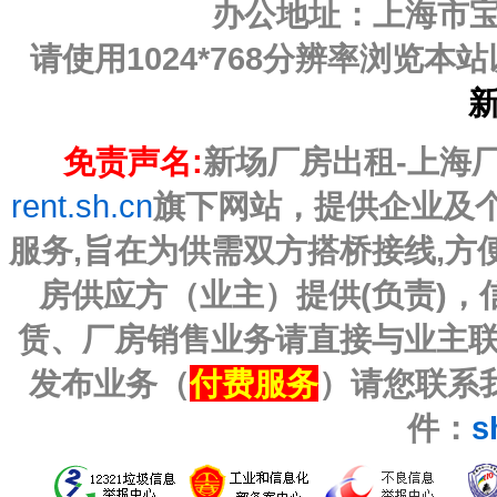
办公地址：上海市宝山
请使用1024*768分辨率浏览
免责声名:
新场厂房出租-上海厂房
rent.sh.cn
旗下网站，提供企业及
服务,旨在为供需双方搭桥接线,
房供应方（业主）提供(负责)
赁、厂房销售业务请直接与业主
发布业务（
付费服务
）请您联系我
件：
s