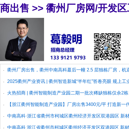
商出售
>>
衢州厂房网/开发
衢州厂房出售，衢州中南高科蕞后一幢 2.5 层独栋厂房，
·
2025衢州产业资讯 | 衢州智造新城“半年红”答卷亮眼 规上工
·
火热招商 | 衢州智能制造产业园二期一批次稀缺独栋仅余2栋
·
【浙江衢州智能制造产业园】厂房出售3400元/平 打造新
·
中南高科·浙江省衢州市柯城区衢州经济开发区双港园区 新材料
·
中南高科 浙江省衢州市柯城区衢州经济开发区双港园区 新材料
·