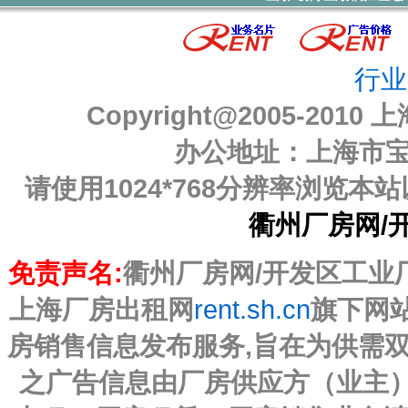
行业
Copyright@2005-2010
上
办公地址：上海市宝山
请使用1024*768分辨率浏览
衢州厂房网/
免责声名:
衢州厂房网/开发区工业厂房
上海厂房出租网
rent.sh.cn
旗下网
房销售信息发布服务,旨在为供需
之广告信息由厂房供应方（业主）