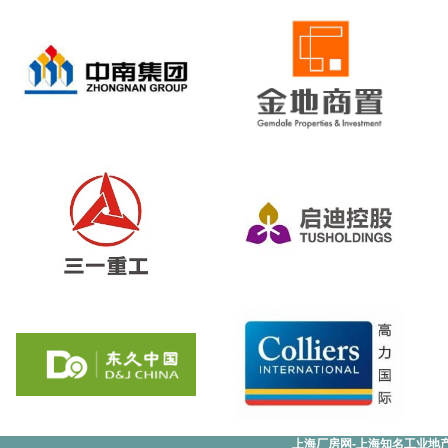
上海厂房网-上海知名工业地