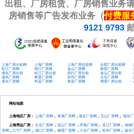
出租、厂房租赁、厂房销售业务
房销售等广告发布业务（
付费服
9121 9793
上海厂房出租网
上海厂房网
上海厂房信息网
合肥厂房出租网
松江厂房网
闵行厂房网
金山厂房网
奉贤厂房网
浦东厂房出租
松江厂房出租
闵行厂房出租
金山厂房出租
浦东厂房网
奉贤厂房网
苏州厂房网
太仓厂房网
溧水厂房网
和县厂房网
来安厂房网
博望厂房出租
网站地图
上海地区厂房：
上海厂房网
，
青浦厂房网
，
嘉定厂房网
，
宝山厂房网
，
浦东厂
上海周边厂房：
太仓厂房网
，
昆山厂房网
，
常熟厂房网
，
吴江厂房网
，
相城
房网
，
江宁厂房网
，
浦口厂房网
，
栖霞厂房网
，
六合厂房网
，
杭州厂房网
，
嘉兴