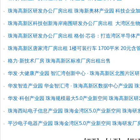
珠海高新区研发办公厂房出租 珠海新奥林产业园 科技企业
·
珠海高新区科技创新海岸南围研发办公厂房出租 大湾区生
·
珠海高新区研发办公厂房出租 格创·芯谷：打造湾区半导体
·
珠海高新区唐家湾厂房出租 1楼可装行车 1700平米 20元含
·
格力·新技术厂房 珠海高新区标准厂房出租出售
·
华发·大健康产业园 智汇湾创新中心 · 珠海高新区北围片区
·
华发智造产业园 华金智汇湾 · 珠海高新区数据中心产业园 
·
华发·科创产业园 珠海规模最大5.0产业新空间 珠海高新区
·
珠海西站电子信息产业园 珠海金湾区5.0产业新空间 珠海研
·
平沙电子电器产业园 珠海金湾区5.0产业新空间 珠海研发厂
·