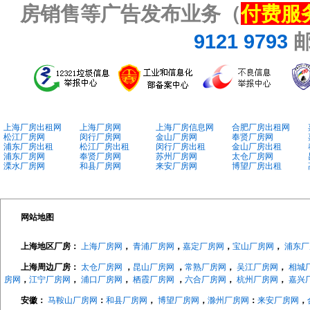
房销售等广告发布业务（
付费服
9121 9793
上海厂房出租网
上海厂房网
上海厂房信息网
合肥厂房出租网
松江厂房网
闵行厂房网
金山厂房网
奉贤厂房网
浦东厂房出租
松江厂房出租
闵行厂房出租
金山厂房出租
浦东厂房网
奉贤厂房网
苏州厂房网
太仓厂房网
溧水厂房网
和县厂房网
来安厂房网
博望厂房出租
网站地图
上海地区厂房：
上海厂房网
，
青浦厂房网
，
嘉定厂房网
，
宝山厂房网
，
浦东厂
上海周边厂房：
太仓厂房网
，
昆山厂房网
，
常熟厂房网
，
吴江厂房网
，
相城
房网
，
江宁厂房网
，
浦口厂房网
，
栖霞厂房网
，
六合厂房网
，
杭州厂房网
，
嘉兴
安徽：
马鞍山厂房网
：
和县厂房网
，
博望厂房网
，
滁州厂房网
：
来安厂房网
，