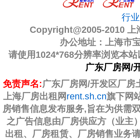
行业
Copyright@2005-2010
上
办公地址：上海市宝山
请使用1024*768分辨率浏览
广东厂房网/
免责声名:
广东厂房网/开发区厂房土地
上海厂房出租网
rent.sh.cn
旗下网
房销售信息发布服务,旨在为供需
之广告信息由厂房供应方（业主）
出租、厂房租赁、厂房销售业务