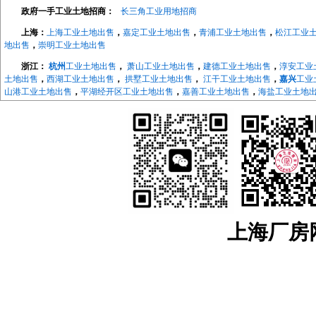
政府一手工业土地招商：
长三角工业用地招商
上海：
上海工业土地出售
，
嘉定工业土地出售
，
青浦工业土地出售
，
松江工业
地出售
，
崇明工业土地出售
浙江：
杭州
工业土地出售
，
萧山工业土地出售
，
建德工业土地出售
，
淳安工业
土地出售
，
西湖工业土地出售
，
拱墅工业土地出售
，
江干工业土地出售
，
嘉兴
工业
山港工业土地出售
，
平湖经开区工业土地出售
，
嘉善工业土地出售
，
海盐工业土地
地出售
，
长兴工业土地出售
，
德清工业土地出售
，
绍兴
工业土地出售
，
越城工业土
地出售
，
宁波
工业土地出售
，
海曙工业土地出售
，
江北工业土地出售
，
北仑工业土
地出售
，
象山工业土地出售
，
宁海工业土地出售
，
江苏：
南京
工业土地出售
，
南京开发区工业土地
，
浦口工业土地出售
，
江宁工
售，
来安工业用土地出售
，
和县工业土地出售
，
镇江
工业土地出售
，
京口工业土地
售
，
镇江高新区工业土地出售
，
镇江新区工业土地出售
，
无锡
工业土地出售
，
宜兴
工业土地出售
，
溧阳工业土地出售
，
金坛工业土地出售
，
武进工业土地出售
，
新北
业土地出售
，
如东工业土地出售
，
如皋工业土地出售
，
海安工业土地出售
，
扬州
工
业土地出售
，
仪征工业土地出售
，
苏州
工业土地出售
，
太仓工业用地出售
，
昆山工
上海厂房网w
中工业土地出售
，
相城工业土地出售
江宁厂房网
，
江宁大学城厂房
，
汤山厂房出租
，
麒麟科技城
，
上坊厂房出租
，
租
，
东山厂房出租
，
淳化厂房出租
，
百家湖厂房出租
浦口厂房网
，
浦口高新区厂房出租
，
桥北厂房出租
，
顶山厂房出租
，
江浦厂房
六合厂房网
，
雄州厂房出租土地出售
，
龙池厂房出租土地出售
，
葛塘厂房出租