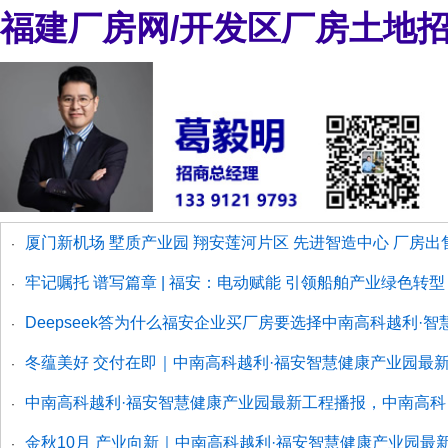
福建厂房网/开发区厂房土地
厦门新机场 墅质产业园 翔安莲河片区 先进智造中心 厂房出
·
牢记嘱托 谱写篇章 | 福安：电动赋能 引领船舶产业绿色转型
·
Deepseek答为什么福安企业买厂房要选择中南高科越利·
·
冬蕴美好 交付在即｜中南高科越利·福安智慧健康产业园最
·
中南高科越利·福安智慧健康产业园最新工程播报，中南高
·
金秋10月 产业向新｜中南高科越利·福安智慧健康产业园
·