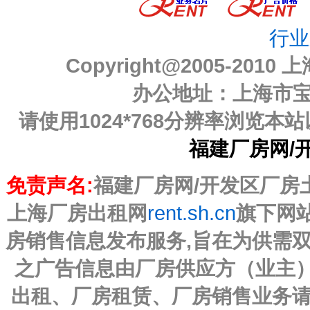
行业
Copyright@2005-2010
上
办公地址：上海市宝山
请使用1024*768分辨率浏览
福建厂房网/
免责声名:
福建厂房网/开发区厂房土地
上海厂房出租网
rent.sh.cn
旗下网
房销售信息发布服务,旨在为供需
之广告信息由厂房供应方（业主）
出租、厂房租赁、厂房销售业务