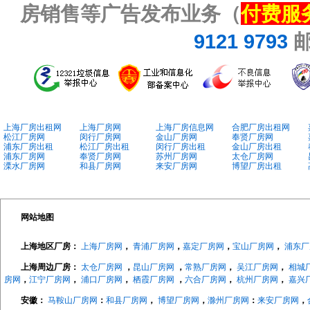
房销售等广告发布业务（
付费服
9121 9793
上海厂房出租网
上海厂房网
上海厂房信息网
合肥厂房出租网
松江厂房网
闵行厂房网
金山厂房网
奉贤厂房网
浦东厂房出租
松江厂房出租
闵行厂房出租
金山厂房出租
浦东厂房网
奉贤厂房网
苏州厂房网
太仓厂房网
溧水厂房网
和县厂房网
来安厂房网
博望厂房出租
网站地图
上海地区厂房：
上海厂房网
，
青浦厂房网
，
嘉定厂房网
，
宝山厂房网
，
浦东厂
上海周边厂房：
太仓厂房网
，
昆山厂房网
，
常熟厂房网
，
吴江厂房网
，
相城
房网
，
江宁厂房网
，
浦口厂房网
，
栖霞厂房网
，
六合厂房网
，
杭州厂房网
，
嘉兴
安徽：
马鞍山厂房网
：
和县厂房网
，
博望厂房网
，
滁州厂房网
：
来安厂房网
，