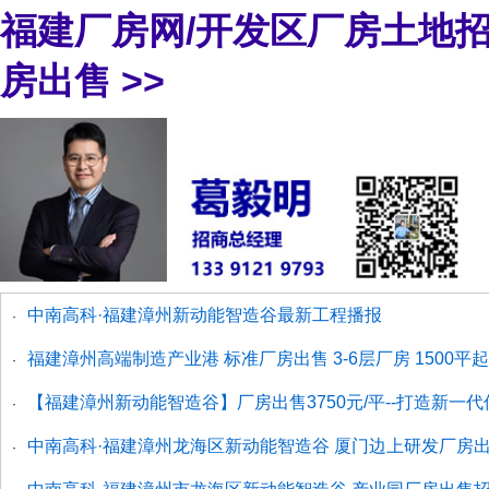
福建厂房网/开发区厂房土地
房出售
>>
中南高科·福建漳州新动能智造谷最新工程播报
·
福建漳州高端制造产业港 标准厂房出售 3-6层厂房 1500平
·
【福建漳州新动能智造谷】厂房出售3750元/平--打造新
·
中南高科·福建漳州龙海区新动能智造谷 厦门边上研发厂房
·