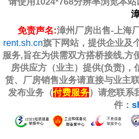
请使用1024*768分辨率浏览
免责声名:
漳州厂房出售-上海厂房
rent.sh.cn
旗下网站，提供企业及
服务,旨在为供需双方搭桥接线,
房供应方（业主）提供(负责)
赁、厂房销售业务请直接与业主
发布业务（
付费服务
）请您联系我
件：
s