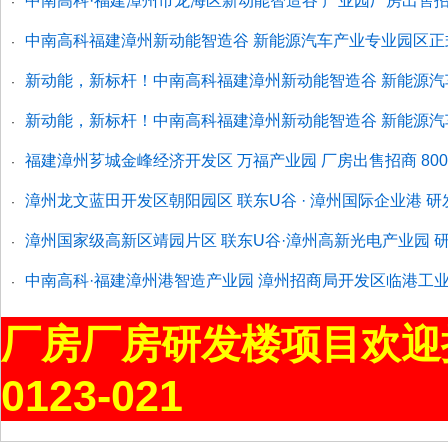
中南高科·福建漳州市龙海区新动能智造谷 产业园厂房出售招商
·
中南高科福建漳州新动能智造谷 新能源汽车产业专业园区正式启动
·
新动能，新标杆！中南高科福建漳州新动能智造谷 新能源
·
新动能，新标杆！中南高科福建漳州新动能智造谷 新能源
·
福建漳州芗城金峰经济开发区 万福产业园 厂房出售招商 80
·
漳州龙文蓝田开发区朝阳园区 联东U谷 · 漳州国际企业港 
·
漳州国家级高新区靖园片区 联东U谷·漳州高新光电产业园 
·
中南高科·福建漳州港智造产业园 漳州招商局开发区临港工业区 
·
厂房厂房研发楼项目欢迎
0123-021