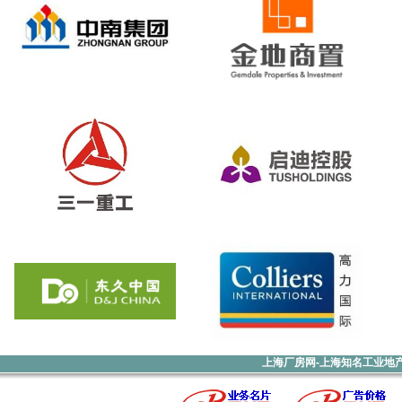
上海厂房网-上海知名工业地