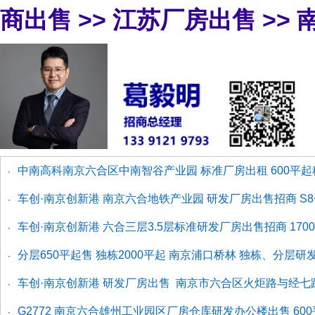
商出售
>>
江苏厂房出售
>>
中南高科南京六合区中南智谷产业园 标准厂房出租 600平起
·
车创·南京创新港 南京六合地铁产业园 研发厂房出售招商 S8长芦
·
车创·南京创新港 六合三层3.5层标准研发厂房出售招商 1700-
·
分层650平起售 独栋2000平起 南京浦口桥林 独栋、分层
·
车创·南京创新港 研发厂房出售 南京市六合区火炬路与经七路交
·
G2772 南京六合雄州工业园区厂房仓库研发办公楼出售 600
·