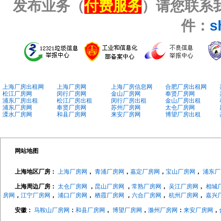
发布业务（
付费服务
）请您联系我
件：
s
上海厂房出租网
上海厂房网
上海厂房信息网
合肥厂房出租网
松江厂房网
闵行厂房网
金山厂房网
奉贤厂房网
浦东厂房出租
松江厂房出租
闵行厂房出租
金山厂房出租
浦东厂房网
奉贤厂房网
苏州厂房网
太仓厂房网
溧水厂房网
和县厂房网
来安厂房网
博望厂房出租
网站地图
上海地区厂房：
上海厂房网
，
青浦厂房网
，
嘉定厂房网
，
宝山厂房网
，
浦东厂
上海周边厂房：
太仓厂房网
，
昆山厂房网
，
常熟厂房网
，
吴江厂房网
，
相城
房网
，
江宁厂房网
，
浦口厂房网
，
栖霞厂房网
，
六合厂房网
，
杭州厂房网
，
嘉兴
安徽：
马鞍山厂房网
：
和县厂房网
，
博望厂房网
，
滁州厂房网
：
来安厂房网
，