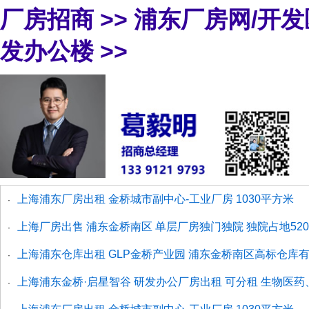
厂房招商
>>
浦东厂房网/开
发办公楼
>>
上海浦东厂房出租 金桥城市副中心-工业厂房 1030平方米
·
上海厂房出售 浦东金桥南区 单层厂房独门独院 独院占地5200平
·
上海浦东仓库出租 GLP金桥产业园 浦东金桥南区高标仓库
·
上海浦东金桥·启星智谷 研发办公厂房出租 可分租 生物医
·