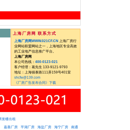
上海厂房网 联系方式
上海厂房网WWW.021CF.CN
上海厂房行
业网站联盟网站之一，上海地区专业高效
的工业地产信息推广平台。
上海厂房网
本公司热线：
400-0123-021
客户经理：葛先生 133-9121-9793
地址：上海镇泰路111弄159号401室
shcfw@139.com
《厂房广告发布合同》下载
研发楼出租
：
嘉善厂房
平湖厂房
海盐厂房
海宁厂房
南通