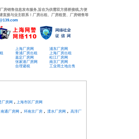
厂房销售信息发布服务,旨在为供需双方搭桥接线,方便
务请直接与业主联系！厂房出租、厂房租赁、厂房销售等
@139.com
上海厂房网
浦东厂房网
租
青浦厂房出租
上海厂房出租
嘉定厂房网
松江厂房网
张家港厂房网
南京厂房网
合理避税
工业用土地出售
贤厂房网
，
上海市区厂房网
，
南通厂房网
，
环南京厂房
，
溧水厂房网
，
高淳厂