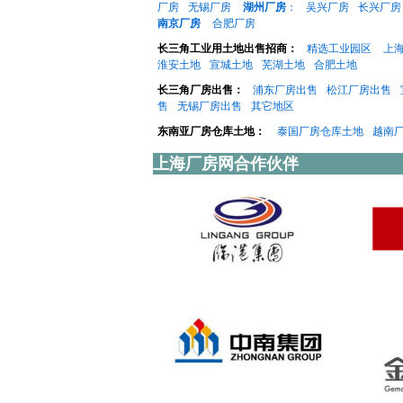
厂房
无锡厂房
湖州厂房
：
吴兴厂房
长兴厂房
南京厂房
合肥厂房
长三角工业用土地出售招商：
精选工业园区
上
淮安土地
宣城土地
芜湖土地
合肥土地
长三角厂房出售：
浦东厂房出售
松江厂房出售
售
无锡厂房出售
其它地区
东南亚厂房仓库土地：
泰国厂房仓库土地
越南
上海厂房网合作伙伴