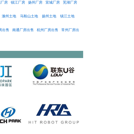
州厂房
镇江厂房
扬州厂房
宣城厂房
芜湖厂房
滁州土地
马鞍山土地
扬州土地
镇江土地
房出售
南通厂房出售
杭州厂房出售
常州厂房出