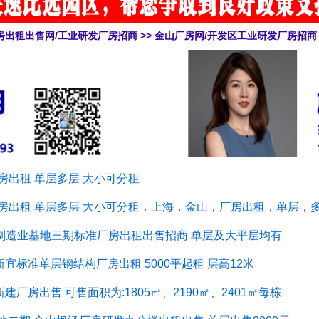
房出租出售网/工业研发厂房招商
>>
金山厂房网/开发区工业研发厂房招商
房出租 单层多层 大小可分租
厂房出租 单层多层 大小可分租，上海，金山，厂房出租，单层，
进制造业基地三期标准厂房出租出售招商 单层及大平层均有
宜标准单层钢结构厂房出租 5000平起租 层高12米
建厂房出售 可售面积为:1805㎡、2190㎡、2401㎡每栋