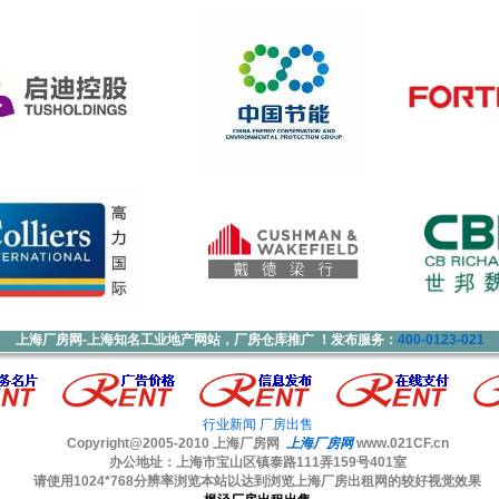
上海厂房网-上海知名工业地产网站，厂房仓库推广 ！发布服务：
400-0123-021
行业新闻
厂房出售
Copyright@2005-2010
上海厂房网
上海厂房网
www.021CF.cn
办公地址：上海市宝山区镇泰路111弄159号401室
请使用1024*768分辨率浏览本站以达到浏览上海厂房出租网的较好视觉效果