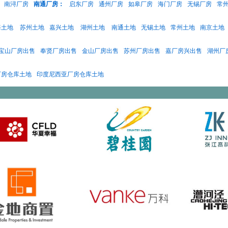
南浔厂房
南通厂房：
启东厂房
通州厂房
如皋厂房
海门厂房
无锡厂房
常
海土地
苏州土地
嘉兴土地
湖州土地
南通土地
无锡土地
常州土地
南京土地
宝山厂房出售
奉贤厂房出售
金山厂房出售
苏州厂房出售
嘉厂房兴出售
湖州厂
厂房仓库土地
印度尼西亚厂房仓库土地