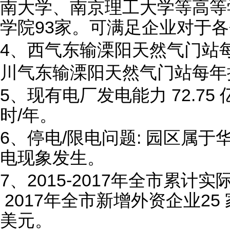
南大学、南京理工大学等高等
学院93家。可满足企业对于
4、西气东输溧阳天然气门站每
川气东输溧阳天然气门站每年接
5、现有电厂发电能力 72.75 
时/年。
6、停电/限电问题: 园区属
电现象发生。
7、2015-2017年全市累计实
2017年全市新增外资企业25 家
美元。