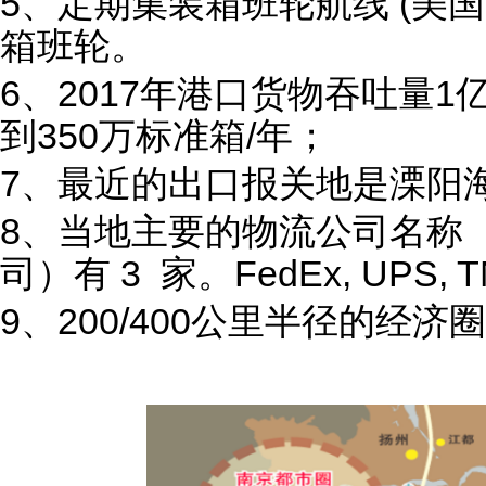
5、定期集装箱班轮航线 (美国
箱班轮。
6、2017年港口货物吞吐量1亿
到350万标准箱/年；
7、最近的出口报关地是溧阳海
8、当地主要的物流公司名称
司）有 3 家。FedEx, UPS, 
9、200/400公里半径的经济