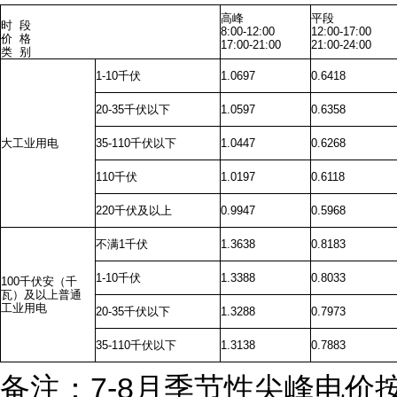
高峰
平段
时 段
8:00-12:00
12:00-17:00
价 格
17:00-21:00
21:00-24:00
类 别
1-10千伏
1.0697
0.6418
20-35千伏以下
1.0597
0.6358
大工业用电
35-110千伏以下
1.0447
0.6268
110千伏
1.0197
0.6118
220千伏及以上
0.9947
0.5968
不满1千伏
1.3638
0.8183
1-10千伏
1.3388
0.8033
100千伏安（千
瓦）及以上普通
工业用电
20-35千伏以下
1.3288
0.7973
35-110千伏以下
1.3138
0.7883
备注：7-8月季节性尖峰电