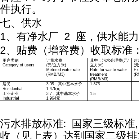
件执行。
七、供水
1、有净水厂 2 座，供水能力为
2、贴费（增容费）收取标准
用户类别
计量水费
其中：污水处理费(元/
超
Category of users
(元/立方米)
立方米)
(
Metered water rate
Rate for waste water
Ex
(RMB/M3)
treatment
(R
(RMB/M3)
居民
3.05，其中基本水价
1.375
Residential
1.475元
工业企业
3.7，其中基本水价
1.5
Industrial
1.964元
污水排放标准: 国家三级标准
收（见上表）达到国家二级排