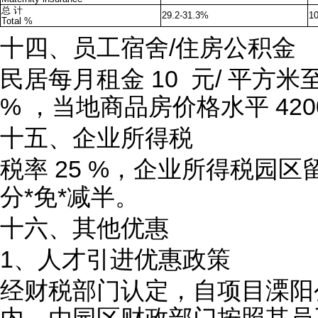
总 计
29.2-31.3%
1
Total %
十四、员工宿舍/住房公积金
民居每月租金 10 元/ 平方米
% ，当地商品房价格水平 420
十五、企业所得税
税率 25 %，企业所得税园
分*免*减半。
十六、其他优惠
1、人才引进优惠政策
经财税部门认定，自项目溧阳
内，由园区财政部门按照其员