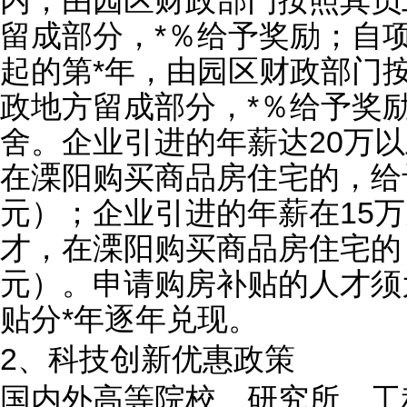
留成部分，*％给予奖励；自
起的第*年，由园区财政部门
政地方留成部分，*％给予奖
舍。企业引进的年薪达20万
在溧阳购买商品房住宅的，给予
元）；企业引进的年薪在15
才，在溧阳购买商品房住宅的
元）。申请购房补贴的人才须
贴分*年逐年兑现。
2、科技创新优惠政策
国内外高等院校、研究所、工