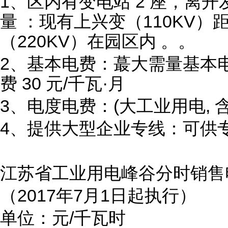
1、区内有变电站 2 座，离
量 ：现有上兴变（110KV
（220KV）在园区内 。。
2、基本电费：蕞大需量基本电费
费 30 元/千瓦·月
3、电度电费：(大工业用电, 含税
4、提供大型企业专线：可供
江苏省工业用电峰谷分时销售
（2017年7月1日起执行）
单位：元/千瓦时