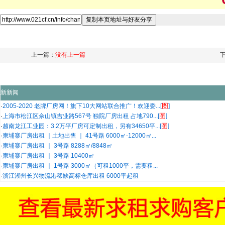
上一篇：
没有上一篇
新新闻
图
·
2005-2020 老牌厂房网！旗下10大网站联合推广！欢迎委...[
]
图
·
上海市松江区佘山镇吉业路567号 独院厂房出租 占地790...[
]
图
·
越南龙江工业园：3.2万平厂房可定制出租，另有34650平...[
]
·
柬埔寨厂房出租 ｜土地出售 ｜ 41号路 6000㎡-12000㎡...
·
柬埔寨厂房出租 ｜ 3号路 8288㎡/8848㎡
·
柬埔寨厂房出租 ｜ 3号路 10400㎡
·
柬埔寨厂房出租 ｜ 1号路 3000㎡（可租1000平，需要租...
·
浙江湖州长兴物流港稀缺高标仓库出租 6000平起租