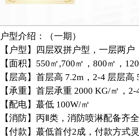
户型介绍：（一期）
【户型】四层双拼户型，一层两户
【面积】550㎡,700㎡，800㎡，12
【层高】首层高 7.2m，2-4 层层高 5
【承重】首层承重 2000 KG/㎡，2-4 层
【配电】蕞低 100W/㎡
【消防】丙Ⅱ类，消防喷淋配备齐
【付款】蕞低首付2成，付款方式