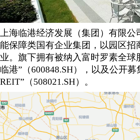
上海临港经济发展（集团）有限公
能保障类国有企业集团，以园区招
业。旗下拥有被纳入富时罗素全球股
临港”（600848.SH），以及
REIT”（508021.SH）。