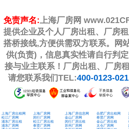
免责声名:
上海厂房网 www.021C
提供企业及个人厂房出租、厂房租
搭桥接线,方便供需双方联系。网
供(负责)，信息真实性请自行判
接与业主联系！厂房出租、厂房
请您联系我们TEL:
400-0123-02
上海厂房出租网
上海厂房网
上海厂房信息网
合肥厂房出租网
松江厂房网
闵行厂房网
金山厂房网
奉贤厂房网
浦东厂房出租
松江厂房出租
闵行厂房出租
金山厂房出租
浦东厂房网
奉贤厂房网
苏州厂房网
太仓厂房网