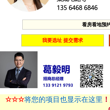
看房看地预约 投
我要选址 提交需求
☆☆☆
将您的项目也显示在这里
！