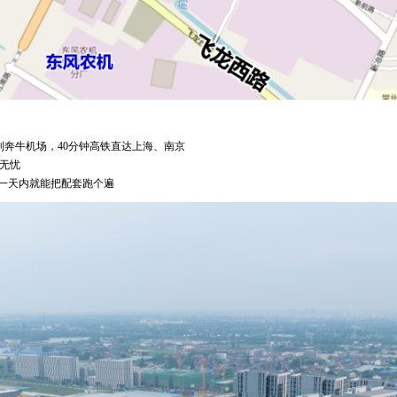
分钟到奔牛机场，40分钟高铁直达上海、南京
行无忧
，一天内就能把配套跑个遍