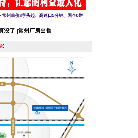
> 常州单价3字头起、高速口5分钟、国企0烂
真没了 |常州厂房出售
求
】