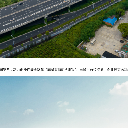
里
全国第四，动力电池产能全球每10套就有1套“常州造”。当城市自带流量，企业只需选