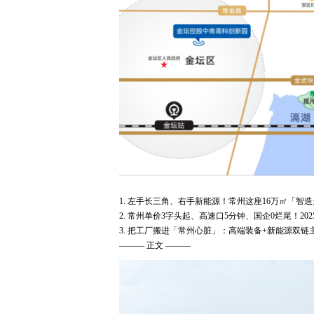
1. 左手长三角、右手新能源！常州这座16万㎡「
2. 常州单价3字头起、高速口5分钟、国企0烂尾！2
3. 把工厂搬进「常州心脏」：高端装备+新能源双
——— 正文 ———