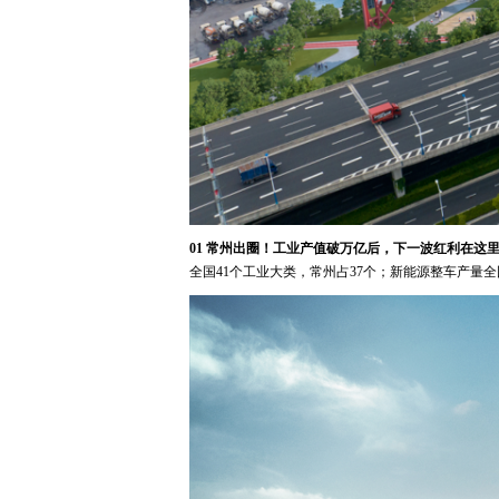
01 常州出圈！工业产值破万亿后，下一波红利在这
全国41个工业大类，常州占37个；新能源整车产量