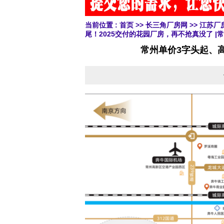
当前位置 :
首页
>>
长三角厂房网
>>
江苏厂
尾！2025交付的花园厂房，再不抢真没了 |
常州单价3字头起、高