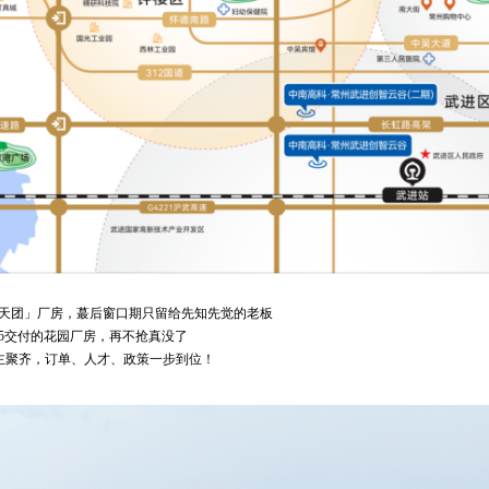
智造天团」厂房，蕞后窗口期只留给先知先觉的老板
025交付的花园厂房，再不抢真没了
链主聚齐，订单、人才、政策一步到位！