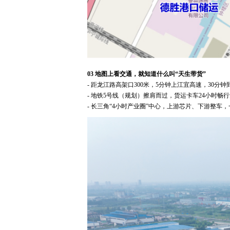
03 地图上看交通，就知道什么叫“天生带货”
- 距龙江路高架口300米，5分钟上江宜高速，30
- 地铁5号线（规划）擦肩而过，货运卡车24小时畅
- 长三角“4小时产业圈”中心，上游芯片、下游整车