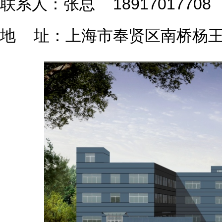
联系人：张总 18917017708
地 址：上海市奉贤区南桥杨王