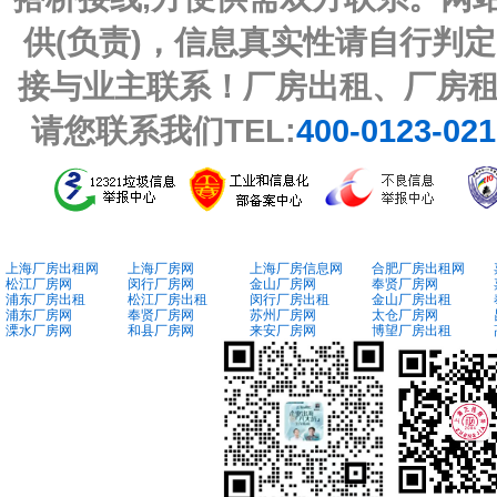
供(负责)，信息真实性请自行判
接与业主联系！厂房出租、厂房
请您联系我们TEL:
400-0123-02
上海厂房出租网
上海厂房网
上海厂房信息网
合肥厂房出租网
松江厂房网
闵行厂房网
金山厂房网
奉贤厂房网
浦东厂房出租
松江厂房出租
闵行厂房出租
金山厂房出租
浦东厂房网
奉贤厂房网
苏州厂房网
太仓厂房网
溧水厂房网
和县厂房网
来安厂房网
博望厂房出租