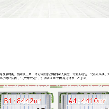
好发展时期。随着长三角一体化等国家战略的深入实施，南通新机场、北沿江高铁、
小时经济圈，“公铁水联运”，“江海河互通”的集疏运体系正在形成。