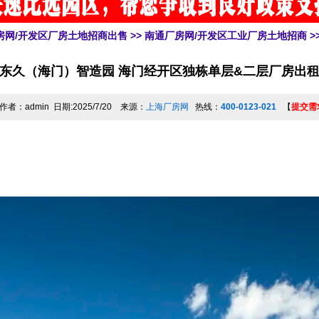
房网/开发区厂房土地招商出售
>>
南通厂房网/开发区工业厂房土地招商
>
东久（海门）智造园 海门经开区独栋单层&二层厂房出
作者：admin 日期:2025/7/20 来源：
上海厂房网
热线：
400-0123-021
【
提交需