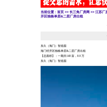
当前位置 :
首页
>>
长三角厂房网
>>
江苏厂
开区独栋单层&二层厂房出租
东久（海门）智造园
海门经开区独栋单层&二层厂房出租
【总面积】：一期共148 亩，8.0 万
东久（海门）智造园