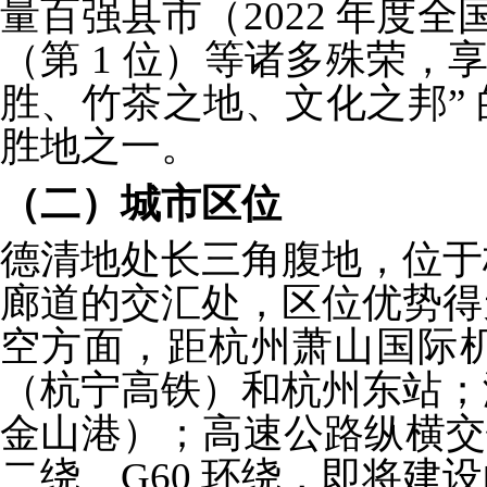
量百强县市（2022 年度全
（第 1 位）等诸多殊荣，
胜、竹茶之地、文化之邦”
胜地之一。
（二）城市区位
德清地处长三角腹地，位于
廊道的交汇处，区位优势得
空方面，距杭州萧山国际机
（杭宁高铁）和杭州东站；
金山港）；高速公路纵横交错
二绕、G60 环绕，即将建