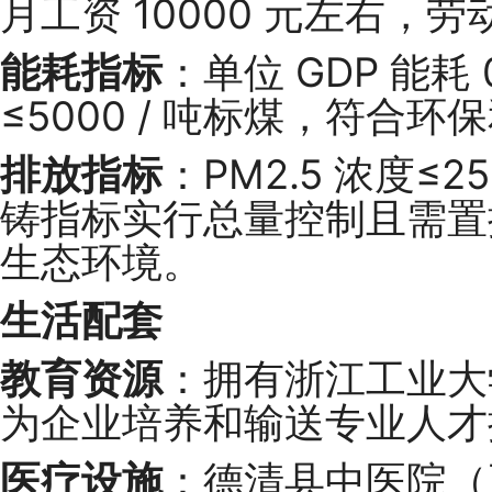
月工资 10000 元左右
能耗指标
：单位 GDP 能耗 
≤5000 / 吨标煤，符合
排放指标
：PM2.5 浓度≤2
铸指标实行总量控制且需置
生态环境。
生活配套
教育资源
：拥有浙江工业大
为企业培养和输送专业人才
医疗设施
：德清县中医院（