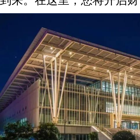
到来。在这里，您将开启财