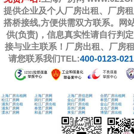
提供企业及个人厂房出租、厂房租
搭桥接线,方便供需双方联系。网
供(负责)，信息真实性请自行判
接与业主联系！厂房出租、厂房
请您联系我们TEL:
400-0123-02
上海厂房出租网
上海厂房网
上海厂房信息网
合肥厂房出租网
松江厂房网
闵行厂房网
金山厂房网
奉贤厂房网
浦东厂房出租
松江厂房出租
闵行厂房出租
金山厂房出租
浦东厂房网
奉贤厂房网
苏州厂房网
太仓厂房网
溧水厂房网
和县厂房网
来安厂房网
博望厂房出租