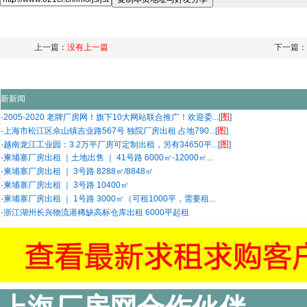
上一篇：
没有上一篇
下一篇：
新新闻
图
·
2005-2020 老牌厂房网！旗下10大网站联合推广！欢迎委...[
]
图
·
上海市松江区佘山镇吉业路567号 独院厂房出租 占地790...[
]
图
·
越南龙江工业园：3.2万平厂房可定制出租，另有34650平...[
]
·
柬埔寨厂房出租 ｜土地出售 ｜ 41号路 6000㎡-12000㎡...
·
柬埔寨厂房出租 ｜ 3号路 8288㎡/8848㎡
·
柬埔寨厂房出租 ｜ 3号路 10400㎡
·
柬埔寨厂房出租 ｜ 1号路 3000㎡（可租1000平，需要租...
·
浙江湖州长兴物流港稀缺高标仓库出租 6000平起租