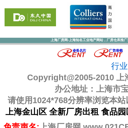
上海厂房网-上海知名工业地产网站，厂房仓库推广1000元
行业
Copyright@2005-2010
上
办公地址：上海市宝山
请使用1024*768分辨率浏览
上海金山区 全新厂房出租 食品园区
免责声名:
上海厂房网 www.021C