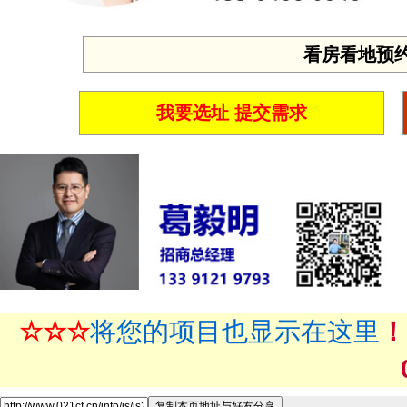
看房看地预约 投
我要选址 提交需求
☆☆☆
将您的项目也显示在这里
！