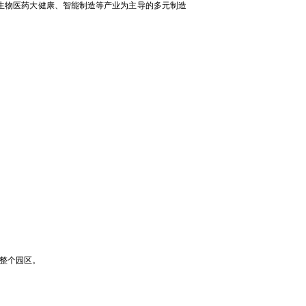
、生物医药大健康、智能制造等产业为主导的多元制造
务整个园区。