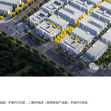
业园）开发约153亩，二期2#地块（昆明智创产业园）开发约156亩。