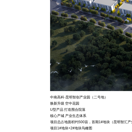
中南高科·昆明智创产业园（二号地）
焕新升级 空中花园
U型产品 打造围合院落
核心产城 产业生态体系
项目总占地面积约500亩，首期1#地块（昆明智汇产
项目1#地块+2#地块鸟瞰图