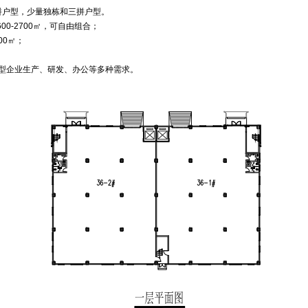
拼户型，少量独栋和三拼户型。
600-2700㎡，可自由组合；
00㎡；
类型企业生产、研发、办公等多种需求。