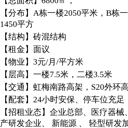
【总面积】6800㎡，
【分布】A栋一楼2050平米，B栋一楼
1450平方
【结构】砖混结构
【租金】面议
【物业】3元/月/平方米
【层高】一楼7.5米，二楼3.5米
【交通】虹梅南路高架，S20外环
【配套】24小时安保、停车位充足
【招租业态】企业总部、医疗器械
产研发企业、 新能源 、 轻型研发