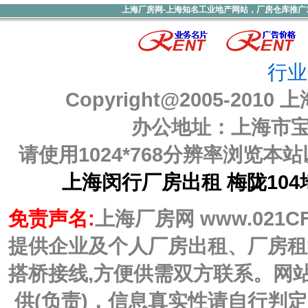
上海厂房网-上海知名工业地产网站，厂房仓库推广1000元
行业
Copyright@2005-2010
上
办公地址：上海市宝山
请使用1024*768分辨率浏览
上海闵行厂房出租 梅陇104
免责声名:
上海厂房网 www.021C
提供企业及个人厂房出租、厂房租
搭桥接线,方便供需双方联系。网
供(负责)，信息真实性请自行判