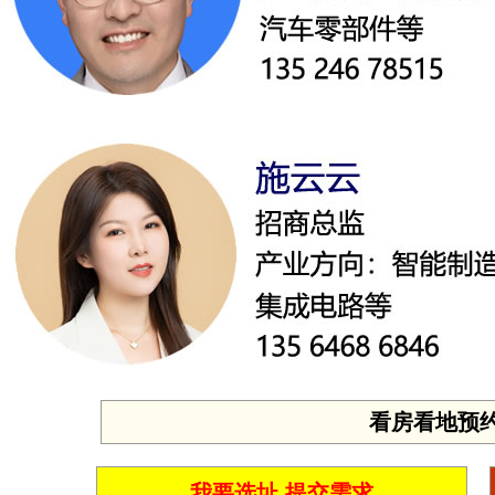
看房看地预约 投
我要选址 提交需求