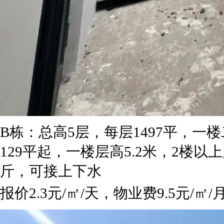
B栋：总高5层，每层1497平，
129平起，一楼层高5.2米，2楼以
斤，可接上下水
报价2.3元/㎡/天，物业费9.5元/㎡/