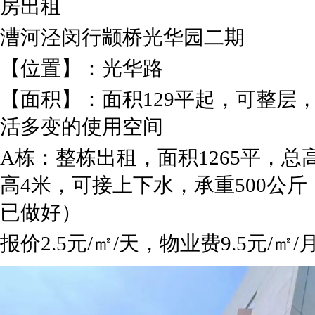
房出租
漕河泾闵行颛桥光华园二期
【位置】：光华路
【面积】：面积129平起，可整层
活多变的使用空间
A栋：整栋出租，面积1265平，
高4米，可接上下水，承重500公
已做好）
报价2.5元/㎡/天，物业费9.5元/㎡/