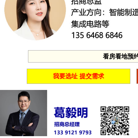
看房看地预约 投
我要选址 提交需求