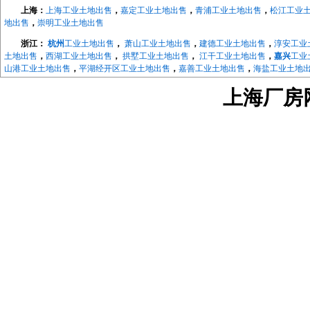
上海：
上海工业土地出售
，
嘉定工业土地出售
，
青浦工业土地出售
，
松江工业
地出售
，
崇明工业土地出售
浙江：
杭州
工业土地出售
，
萧山工业土地出售
，
建德工业土地出售
，
淳安工业
土地出售
，
西湖工业土地出售
，
拱墅工业土地出售
，
江干工业土地出售
，
嘉兴
工业
山港工业土地出售
，
平湖经开区工业土地出售
，
嘉善工业土地出售
，
海盐工业土地
地出售
，
长兴工业土地出售
，
德清工业土地出售
，
绍兴
工业土地出售
，
越城工业土
上海厂房网w
地出售
，
宁波
工业土地出售
，
海曙工业土地出售
，
江北工业土地出售
，
北仑工业土
地出售
，
象山工业土地出售
，
宁海工业土地出售
，
江苏：
南京
工业土地出售
，
南京开发区工业土地
，
浦口工业土地出售
，
江宁工
售，
来安工业用土地出售
，
和县工业土地出售
，
镇江
工业土地出售
，
京口工业土地
售
，
镇江高新区工业土地出售
，
镇江新区工业土地出售
，
无锡
工业土地出售
，
宜兴
工业土地出售
，
溧阳工业土地出售
，
金坛工业土地出售
，
武进工业土地出售
，
新北
业土地出售
，
如东工业土地出售
，
如皋工业土地出售
，
海安工业土地出售
，
扬州
工
业土地出售
，
仪征工业土地出售
，
苏州
工业土地出售
，
太仓工业用地出售
，
昆山工
中工业土地出售
，
相城工业土地出售
江宁厂房网
，
江宁大学城厂房
，
汤山厂房出租
，
麒麟科技城
，
上坊厂房出租
，
租
，
东山厂房出租
，
淳化厂房出租
，
百家湖厂房出租
浦口厂房网
，
浦口高新区厂房出租
，
桥北厂房出租
，
顶山厂房出租
，
江浦厂房
六合厂房网
，
雄州厂房出租土地出售
，
龙池厂房出租土地出售
，
葛塘厂房出租
马鞍山厂房网
，
含山厂房网
，
博望厂房网
，
和县厂房网
，
滁州厂房网
，
来安厂