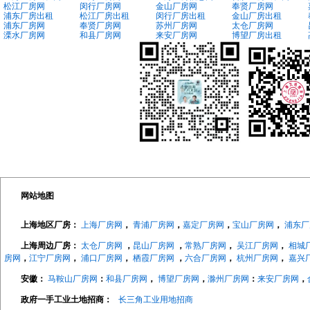
松江厂房网
闵行厂房网
金山厂房网
奉贤厂房网
浦东厂房出租
松江厂房出租
闵行厂房出租
金山厂房出租
浦东厂房网
奉贤厂房网
苏州厂房网
太仓厂房网
溧水厂房网
和县厂房网
来安厂房网
博望厂房出租
网站地图
上海地区厂房：
上海厂房网
，
青浦厂房网
，
嘉定厂房网
，
宝山厂房网
，
浦东厂
上海周边厂房：
太仓厂房网
，
昆山厂房网
，
常熟厂房网
，
吴江厂房网
，
相城
房网
，
江宁厂房网
，
浦口厂房网
，
栖霞厂房网
，
六合厂房网
，
杭州厂房网
，
嘉兴
安徽：
马鞍山厂房网
：
和县厂房网
，
博望厂房网
，
滁州厂房网
：
来安厂房网
，
政府一手工业土地招商：
长三角工业用地招商