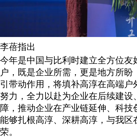
李蓓指出
今年是中国与比利时建立全方位友
户，既是企业所需，更是地方所盼
引带动作用，将填补高淳在高端户
努力，全力以赴为企业在后续建设
障，推动企业在产业链延伸、科技
能够扎根高淳、深耕高淳，与我区
荣。