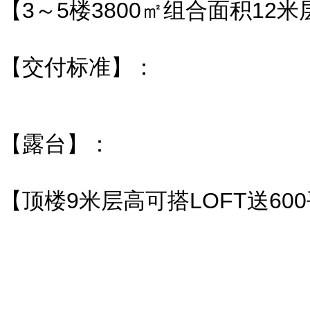
【3～5楼3800㎡组合面积12
【交付标准】：
【露台】：
【顶楼9米层高可搭LOFT送60