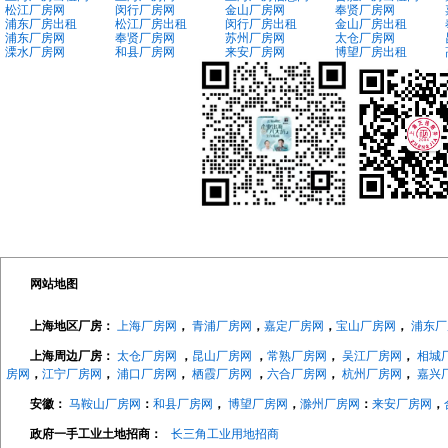
松江厂房网
闵行厂房网
金山厂房网
奉贤厂房网
浦东厂房出租
松江厂房出租
闵行厂房出租
金山厂房出租
浦东厂房网
奉贤厂房网
苏州厂房网
太仓厂房网
溧水厂房网
和县厂房网
来安厂房网
博望厂房出租
网站地图
上海地区厂房：
上海厂房网
，
青浦厂房网
，
嘉定厂房网
，
宝山厂房网
，
浦东厂
上海周边厂房：
太仓厂房网
，
昆山厂房网
，
常熟厂房网
，
吴江厂房网
，
相城
房网
，
江宁厂房网
，
浦口厂房网
，
栖霞厂房网
，
六合厂房网
，
杭州厂房网
，
嘉兴
安徽：
马鞍山厂房网
：
和县厂房网
，
博望厂房网
，
滁州厂房网
：
来安厂房网
，
政府一手工业土地招商：
长三角工业用地招商