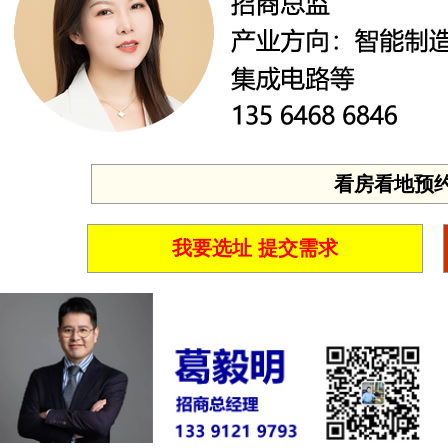
看房看地预约 投
我要选址 提交需求