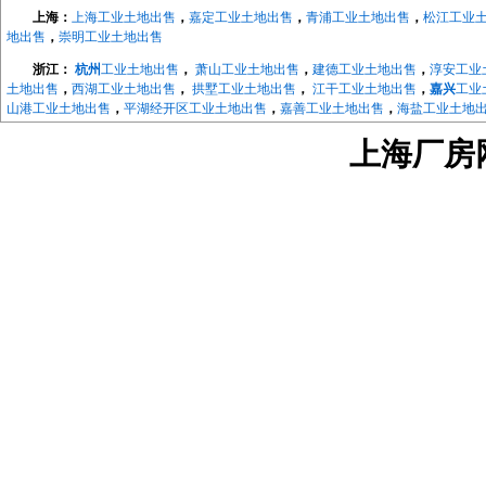
上海：
上海工业土地出售
，
嘉定工业土地出售
，
青浦工业土地出售
，
松江工业
地出售
，
崇明工业土地出售
浙江：
杭州
工业土地出售
，
萧山工业土地出售
，
建德工业土地出售
，
淳安工业
土地出售
，
西湖工业土地出售
，
拱墅工业土地出售
，
江干工业土地出售
，
嘉兴
工业
山港工业土地出售
，
平湖经开区工业土地出售
，
嘉善工业土地出售
，
海盐工业土地
地出售
，
长兴工业土地出售
，
德清工业土地出售
，
绍兴
工业土地出售
，
越城工业土
上海厂房网w
地出售
，
宁波
工业土地出售
，
海曙工业土地出售
，
江北工业土地出售
，
北仑工业土
地出售
，
象山工业土地出售
，
宁海工业土地出售
，
江苏：
南京
工业土地出售
，
南京开发区工业土地
，
浦口工业土地出售
，
江宁工
售，
来安工业用土地出售
，
和县工业土地出售
，
镇江
工业土地出售
，
京口工业土地
售
，
镇江高新区工业土地出售
，
镇江新区工业土地出售
，
无锡
工业土地出售
，
宜兴
工业土地出售
，
溧阳工业土地出售
，
金坛工业土地出售
，
武进工业土地出售
，
新北
业土地出售
，
如东工业土地出售
，
如皋工业土地出售
，
海安工业土地出售
，
扬州
工
业土地出售
，
仪征工业土地出售
，
苏州
工业土地出售
，
太仓工业用地出售
，
昆山工
中工业土地出售
，
相城工业土地出售
江宁厂房网
，
江宁大学城厂房
，
汤山厂房出租
，
麒麟科技城
，
上坊厂房出租
，
租
，
东山厂房出租
，
淳化厂房出租
，
百家湖厂房出租
浦口厂房网
，
浦口高新区厂房出租
，
桥北厂房出租
，
顶山厂房出租
，
江浦厂房
六合厂房网
，
雄州厂房出租土地出售
，
龙池厂房出租土地出售
，
葛塘厂房出租
马鞍山厂房网
，
含山厂房网
，
博望厂房网
，
和县厂房网
，
滁州厂房网
，
来安厂