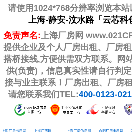
请使用1024*768分辨率浏览
上海-静安-汶水路「云芯科
免责声名:
上海厂房网 www.021C
提供企业及个人厂房出租、厂房租
搭桥接线,方便供需双方联系。网
供(负责)，信息真实性请自行判
接与业主联系！厂房出租、厂房
请您联系我们TEL:
400-0123-02
上海厂房出租网
上海厂房网
上海厂房信息网
合肥厂房出租网