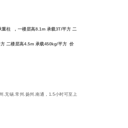
柱 ，一楼层高8.1m 承载3T/平方 二
二楼层高4.5m 承载450kg/平方 价
锡.常州.扬州.南通，1.5小时可至上