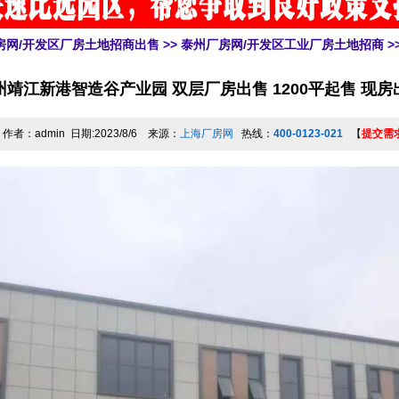
房网/开发区厂房土地招商出售
>>
泰州厂房网/开发区工业厂房土地招商
>
州靖江新港智造谷产业园 双层厂房出售 1200平起售 现房
作者：admin 日期:2023/8/6 来源：
上海厂房网
热线：
400-0123-021
【
提交需