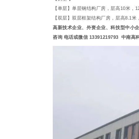
【单层】单层钢结构厂房，层高10米，12米
【双层】双层框架结构厂房，层高8.1米，3
高新技术企业、外资企业、科技型中小
咨询 电话或微信 13391219793 中