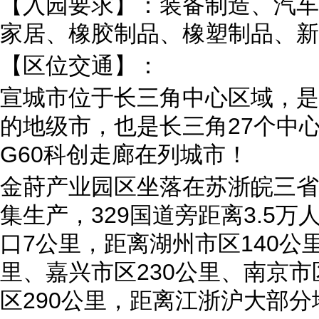
【入园要求】：装备制造、汽车
家居、橡胶制品、橡塑制品、新
【区位交通】：
宣城市位于长三角中心区域，是
的地级市，也是长三角27个中
G60科创走廊在列城市！
金莳产业园区坐落在苏浙皖三省
集生产，329国道旁距离3.5
口7公里，距离湖州市区140公里
里、嘉兴市区230公里、南京市
区290公里，距离江浙沪大部分