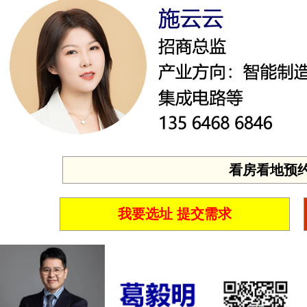
看房看地预约 投
我要选址 提交需求