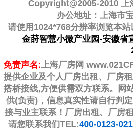
Copyright@2005-2010
上
办公地址：上海市宝山
请使用1024*768分辨率浏览
金莳智慧小微产业园-安徽省宣
免责声名:
上海厂房网 www.021C
提供企业及个人厂房出租、厂房租
搭桥接线,方便供需双方联系。网
供(负责)，信息真实性请自行判
接与业主联系！厂房出租、厂房
请您联系我们TEL:
400-0123-02