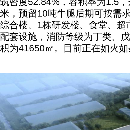
筑密度52.84%，容积率为1.
米，预留10吨牛腿后期可按需
综合楼、1栋研发楼、食堂、超
配套设施，消防等级为丁类、戊
积为41650㎡。目前正在如火