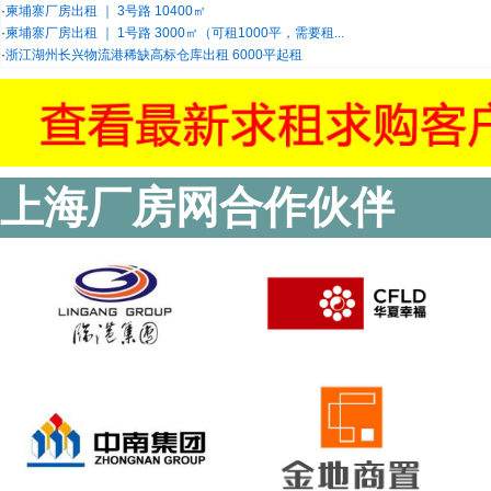
·
柬埔寨厂房出租 ｜ 3号路 10400㎡
·
柬埔寨厂房出租 ｜ 1号路 3000㎡（可租1000平，需要租...
·
浙江湖州长兴物流港稀缺高标仓库出租 6000平起租
上海厂房网合作伙伴