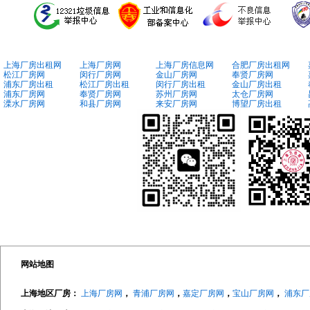
上海厂房出租网
上海厂房网
上海厂房信息网
合肥厂房出租网
松江厂房网
闵行厂房网
金山厂房网
奉贤厂房网
浦东厂房出租
松江厂房出租
闵行厂房出租
金山厂房出租
浦东厂房网
奉贤厂房网
苏州厂房网
太仓厂房网
溧水厂房网
和县厂房网
来安厂房网
博望厂房出租
网站地图
上海地区厂房：
上海厂房网
，
青浦厂房网
，
嘉定厂房网
，
宝山厂房网
，
浦东厂