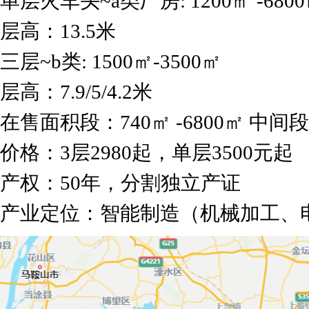
单层火车头~a类厂房: 1200㎡ -680
层高：13.5米
三层~b类: 1500㎡-3500㎡
层高：7.9/5/4.2米
在售面积段：740㎡ -6800㎡ 中间
价格：3层2980起，单层3500元起
产权：50年，分割独立产证
产业定位：智能制造（机械加工、