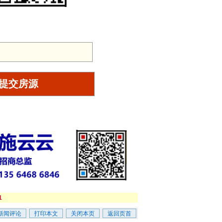
 提交房源
1
新闻评论
打印本文
关闭本页
返回页首