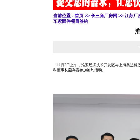
当前位置 :
首页
>>
长三角厂房网
>>
江苏厂
车紧固件项目签约
11月2日上午，淮安经济技术开发区与上海奥达科
科董事长燕存露参加签约活动。