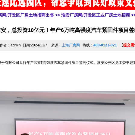
房网/开发区厂房土地招商出售
>>
淮安厂房网/开发区工业厂房土地招商
>
淮安，总投资10亿元！年产6万吨高强度汽车紧固件项目签
作者：admin 日期:2024/11/7 来源：
上海厂房网
热线：
400-0123-021
【
提交需
股份有限公司举行年产6万吨高强度汽车紧固件项目签约仪式。淮安经开区党工委书记