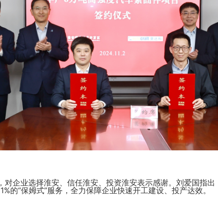
对企业选择淮安、信任淮安、投资淮安表示感谢。刘爱国指出，
01%的“保姆式”服务，全力保障企业快速开工建设、投产达效。