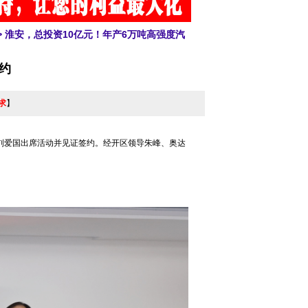
> 淮安，总投资10亿元！年产6万吨高强度汽
约
求
】
刘爱国出席活动并见证签约。经开区领导朱峰、奥达