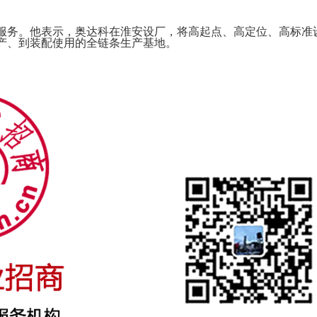
务。他表示，奥达科在淮安设厂，将高起点、高定位、高标准
产、到装配使用的全链条生产基地。