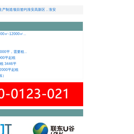
生产制造项目签约淮安高新区，淮安
㎡-12000㎡...
00平，需要租...
00平起租
 3446平
000平起租
四栋）