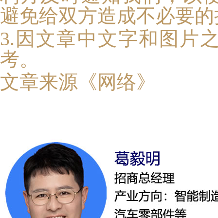
避免给双方造成不必要的
3.因文章中文字和图片
考。
文章来
源《网络》