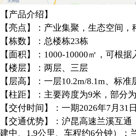
【产品介绍】
【亮点】：产业集聚，生态空间，
【栋数】：总楼栋23栋
【面积】：1000-10000㎡，可
【楼层】：两层、三层
【层高】：一层10.2m/8.1m、标准层
【柱距】：主要跨度为9米，部分为
【交付时间】：一期2026年7月31
【交通优势】：沪昆高速兰溪互通（
建中、1.9公里、车程约6分钟）；