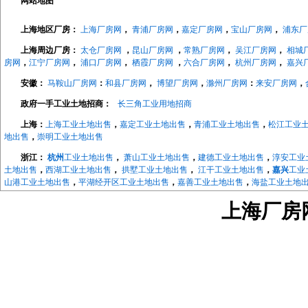
网站地图
上海地区厂房：
上海厂房网
，
青浦厂房网
，
嘉定厂房网
，
宝山厂房网
，
浦东厂
上海周边厂房：
太仓厂房网
，
昆山厂房网
，
常熟厂房网
，
吴江厂房网
，
相城
房网
，
江宁厂房网
，
浦口厂房网
，
栖霞厂房网
，
六合厂房网
，
杭州厂房网
，
嘉兴
安徽：
马鞍山厂房网
：
和县厂房网
，
博望厂房网
，
滁州厂房网
：
来安厂房网
，
政府一手工业土地招商：
长三角工业用地招商
上海：
上海工业土地出售
，
嘉定工业土地出售
，
青浦工业土地出售
，
松江工业
地出售
，
崇明工业土地出售
浙江：
杭州
工业土地出售
，
萧山工业土地出售
，
建德工业土地出售
，
淳安工业
土地出售
，
西湖工业土地出售
，
拱墅工业土地出售
，
江干工业土地出售
，
嘉兴
工业
山港工业土地出售
，
平湖经开区工业土地出售
，
嘉善工业土地出售
，
海盐工业土地
地出售
，
长兴工业土地出售
，
德清工业土地出售
，
绍兴
工业土地出售
，
越城工业土
上海厂房网w
地出售
，
宁波
工业土地出售
，
海曙工业土地出售
，
江北工业土地出售
，
北仑工业土
地出售
，
象山工业土地出售
，
宁海工业土地出售
，
江苏：
南京
工业土地出售
，
南京开发区工业土地
，
浦口工业土地出售
，
江宁工
售，
来安工业用土地出售
，
和县工业土地出售
，
镇江
工业土地出售
，
京口工业土地
售
，
镇江高新区工业土地出售
，
镇江新区工业土地出售
，
无锡
工业土地出售
，
宜兴
工业土地出售
，
溧阳工业土地出售
，
金坛工业土地出售
，
武进工业土地出售
，
新北
业土地出售
，
如东工业土地出售
，
如皋工业土地出售
，
海安工业土地出售
，
扬州
工
业土地出售
，
仪征工业土地出售
，
苏州
工业土地出售
，
太仓工业用地出售
，
昆山工