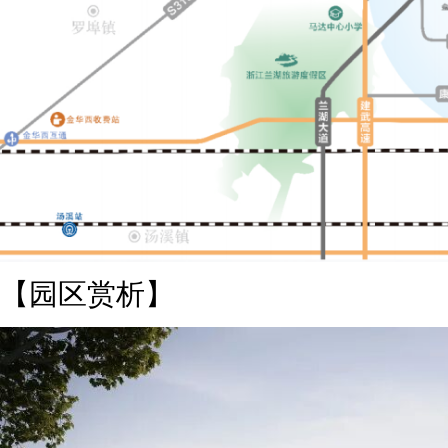
【园区赏析】