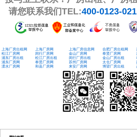
请您联系我们TEL:
400-0123-02
上海厂房出租网
上海厂房网
上海厂房信息网
合肥厂房出租网
松江厂房网
闵行厂房网
金山厂房网
奉贤厂房网
浦东厂房出租
松江厂房出租
闵行厂房出租
金山厂房出租
浦东厂房网
奉贤厂房网
苏州厂房网
太仓厂房网
溧水厂房网
和县厂房网
来安厂房网
博望厂房出租