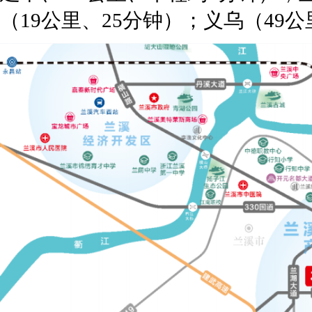
（19公里、25分钟）；义乌（49公