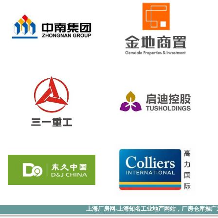
上海厂房网-上海知名工业地产网站，厂房仓库推广1000元