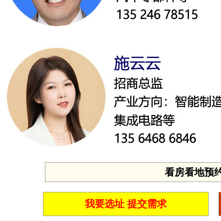
看房看地预约 投
我要选址 提交需求