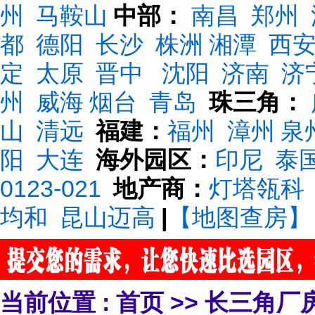
州
马鞍山
中部：
南昌
郑州
都
德阳
长沙
株洲
湘潭
西
定
太原
晋中
沈阳
济南
济
州
威海
烟台
青岛
珠三角：
山
清远
福建：
福州
漳州
泉
阳
大连
海外园区：
印尼
泰
0123-021
地产商：
灯塔瓴科
均和
昆山迈高
|
【地图查房】
当前位置 :
首页
>>
长三角厂