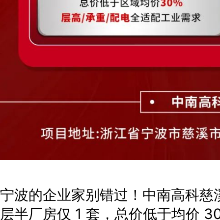
宁波的企业家别错过！中南高科慈溪
层半厂房仅 1 套，总价低于均价 