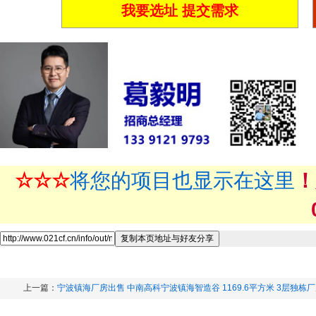
我要选址 提交需求
☆☆☆
将您的项目也显示在这里
！
上一篇：
宁波镇海厂房出售 中南高科宁波镇海智造谷 1169.6平方米 3层独栋