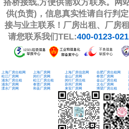
搭桥接线,方便供需双方联系。网
供(负责)，信息真实性请自行判
接与业主联系！厂房出租、厂房
请您联系我们TEL:
400-0123-02
上海厂房出租网
上海厂房网
上海厂房信息网
合肥厂房出租网
松江厂房网
闵行厂房网
金山厂房网
奉贤厂房网
浦东厂房出租
松江厂房出租
闵行厂房出租
金山厂房出租
浦东厂房网
奉贤厂房网
苏州厂房网
太仓厂房网
溧水厂房网
和县厂房网
来安厂房网
博望厂房出租