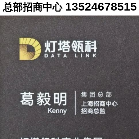
1352467851
总部招商中心