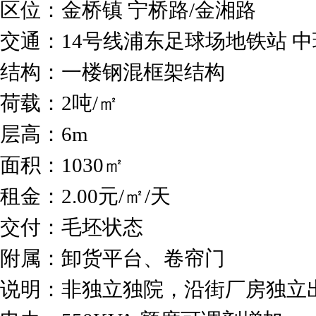
区位：金桥镇 宁桥路/金湘路
交通：14号线浦东足球场地铁站 
结构：一楼钢混框架结构
荷载：2吨/㎡
层高：6m
面积：1030㎡
租金：2.00元/㎡/天
交付：毛坯状态
附属：卸货平台、卷帘门
说明：非独立独院，沿街厂房独立