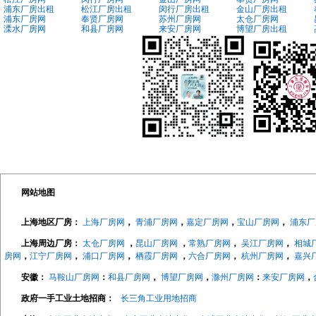
浦东厂房出租
松江厂房出租
闵行厂房出租
金山厂房出租
浦东厂房网
奉贤厂房网
苏州厂房网
太仓厂房网
溧水厂房网
和县厂房网
来安厂房网
博望厂房出租
网站地图
上海地区厂房：
上海厂房网
，
青浦厂房网
，
嘉定厂房网
，
宝山厂房网
，
浦东厂
上海周边厂房：
太仓厂房网
，
昆山厂房网
，
常熟厂房网
，
吴江厂房网
，
相城
房网
，
江宁厂房网
，
浦口厂房网
，
栖霞厂房网
，
六合厂房网
，
杭州厂房网
，
嘉兴
安徽：
马鞍山厂房网
：
和县厂房网
，
博望厂房网
，
滁州厂房网
：
来安厂房网
，
政府一手工业土地招商：
长三角工业用地招商