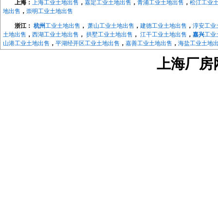
上海：
上海工业土地出售
，
嘉定工业土地出售
，
青浦工业土地出售
，
松江工业
地出售
，
崇明工业土地出售
浙江：
杭州
工业土地出售
，
萧山工业土地出售
，
建德工业土地出售
，
淳安工业
土地出售
，
西湖工业土地出售
，
拱墅工业土地出售
，
江干工业土地出售
，
嘉兴
工业
山港工业土地出售
，
平湖经开区工业土地出售
，
嘉善工业土地出售
，
海盐工业土地
地出售
，
长兴工业土地出售
，
德清工业土地出售
，
绍兴
工业土地出售
，
越城工业土
上海厂房网w
地出售
，
宁波
工业土地出售
，
海曙工业土地出售
，
江北工业土地出售
，
北仑工业土
地出售
，
象山工业土地出售
，
宁海工业土地出售
，
江苏：
南京
工业土地出售
，
南京开发区工业土地
，
浦口工业土地出售
，
江宁工
售，
来安工业用土地出售
，
和县工业土地出售
，
镇江
工业土地出售
，
京口工业土地
售
，
镇江高新区工业土地出售
，
镇江新区工业土地出售
，
无锡
工业土地出售
，
宜兴
工业土地出售
，
溧阳工业土地出售
，
金坛工业土地出售
，
武进工业土地出售
，
新北
业土地出售
，
如东工业土地出售
，
如皋工业土地出售
，
海安工业土地出售
，
扬州
工
业土地出售
，
仪征工业土地出售
，
苏州
工业土地出售
，
太仓工业用地出售
，
昆山工
中工业土地出售
，
相城工业土地出售
江宁厂房网
，
江宁大学城厂房
，
汤山厂房出租
，
麒麟科技城
，
上坊厂房出租
，
租
，
东山厂房出租
，
淳化厂房出租
，
百家湖厂房出租
浦口厂房网
，
浦口高新区厂房出租
，
桥北厂房出租
，
顶山厂房出租
，
江浦厂房
六合厂房网
，
雄州厂房出租土地出售
，
龙池厂房出租土地出售
，
葛塘厂房出租
马鞍山厂房网
，
含山厂房网
，
博望厂房网
，
和县厂房网
，
滁州厂房网
，
来安厂