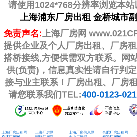
请使用1024*768分辨率浏览
上海浦东厂房出租 金桥城市副中
免责声名:
上海厂房网 www.021C
提供企业及个人厂房出租、厂房租
搭桥接线,方便供需双方联系。网
供(负责)，信息真实性请自行判
接与业主联系！厂房出租、厂房
请您联系我们TEL:
400-0123-02
上海厂房出租网
上海厂房网
上海厂房信息网
合肥厂房出租网
松江厂房网
闵行厂房网
金山厂房网
奉贤厂房网