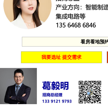
看房看地预约 投
我要选址 提交需求