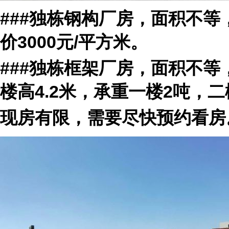
###独栋钢构厂房，面积不等
价3000元/平方米。
###独栋框架厂房，面积不
楼高4.2米，承重一楼2吨，二楼
现房有限，需要尽快预约看房。接