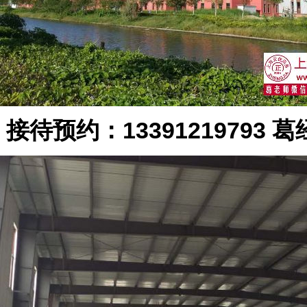
接待预约：13391219793 