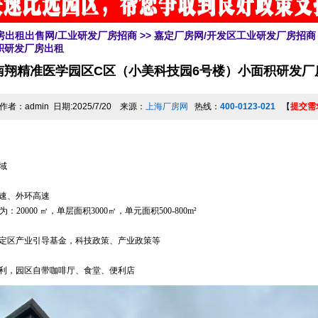
房出租出售网/工业研发厂房招商
>>
嘉定厂房网/开发区工业研发厂房招商
积研发厂房出租
南翔精准医学园区C区（小美科技园6号楼）小面积研发厂
作者：admin 日期:2025/7/20 来源：
上海厂房网
热线：
400-0123-021
【
提交需
域
速、外环高速
0000 ㎡，单层面积3000㎡，单元面积500-800m²
定区产业引导基金，科技政策、产业政策等
利，园区自带咖啡厅、食堂、便利店