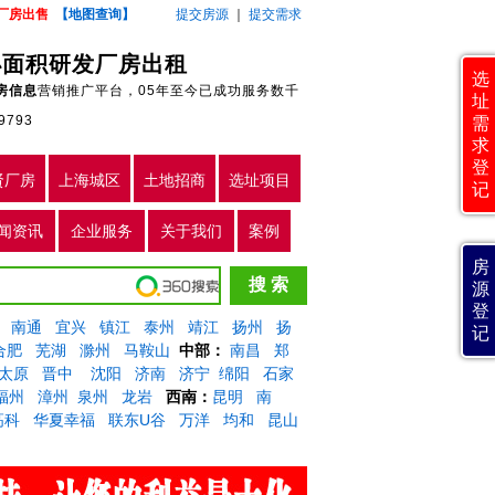
厂房出售
【地图查询】
提交房源
｜
提交需求
小面积研发厂房出租
选
房信息
营销推广平台，05年至今已成功服务数千
址
9793
需
求
登
贤厂房
上海城区
土地招商
选址项目
记
闻资讯
企业服务
关于我们
案例
房
源
登
南通
宜兴
镇江
泰州
靖江
扬州
扬
记
合肥
芜湖
滁州
马鞍山
中部：
南昌
郑
太原
晋中
沈阳
济南
济宁
绵阳
石家
福州
漳州
泉州
龙岩
西南：
昆明
南
高科
华夏幸福
联东U谷
万洋
均和
昆山