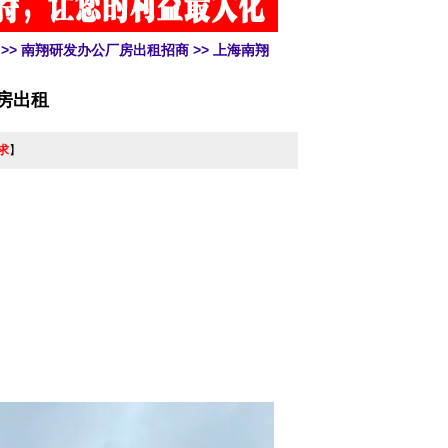
>>
南翔研发办公厂房出租招商
>> 上海南翔
房出租
求
】