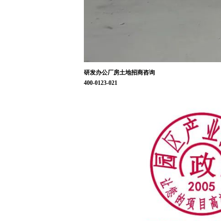
研发办公厂房土地招商咨询
400-0123-021