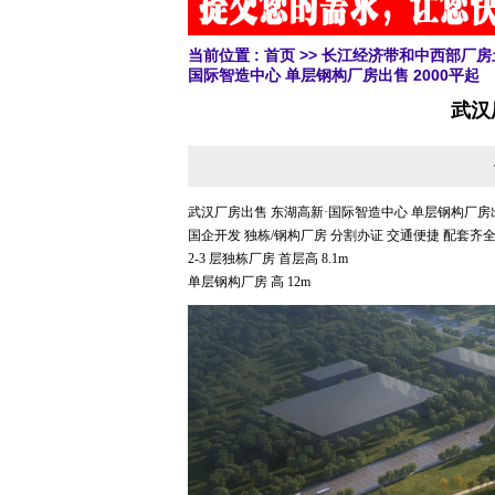
当前位置 :
首页
>>
长江经济带和中西部厂房
国际智造中心 单层钢构厂房出售 2000平起
武汉
武汉厂房出售 东湖高新·国际智造中心 单层钢构厂房出售
国企开发 独栋/钢构厂房 分割办证 交通便捷 配套齐
2-3 层独栋厂房 首层高 8.1m
单层钢构厂房 高 12m