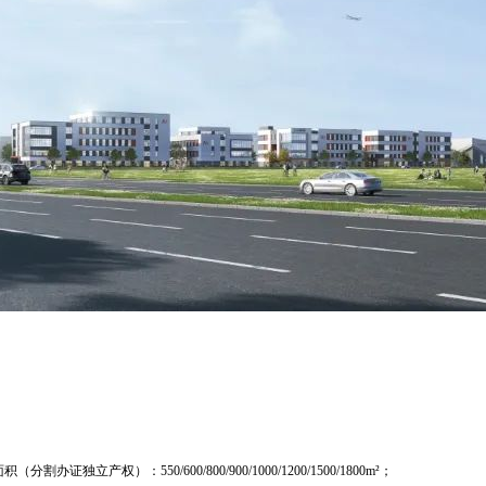
办证独立产权）：550/600/800/900/1000/1200/1500/1800m²；