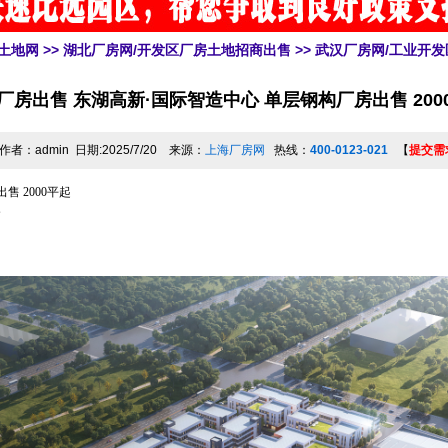
土地网
>>
湖北厂房网/开发区厂房土地招商出售
>>
武汉厂房网/工业开
厂房出售 东湖高新·国际智造中心 单层钢构厂房出售 200
作者：admin 日期:2025/7/20 来源：
上海厂房网
热线：
400-0123-021
【
提交需
 2000平起
全