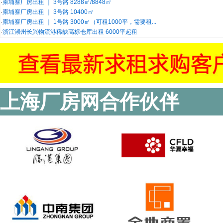
·
柬埔寨厂房出租 ｜ 3号路 8288㎡/8848㎡
·
柬埔寨厂房出租 ｜ 3号路 10400㎡
·
柬埔寨厂房出租 ｜ 1号路 3000㎡（可租1000平，需要租...
·
浙江湖州长兴物流港稀缺高标仓库出租 6000平起租
上海厂房网合作伙伴