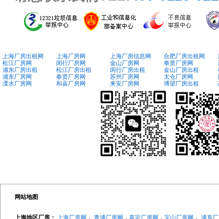
上海厂房出租网
上海厂房网
上海厂房信息网
合肥厂房出租网
松江厂房网
闵行厂房网
金山厂房网
奉贤厂房网
浦东厂房出租
松江厂房出租
闵行厂房出租
金山厂房出租
浦东厂房网
奉贤厂房网
苏州厂房网
太仓厂房网
溧水厂房网
和县厂房网
来安厂房网
博望厂房出租
网站地图
上海地区厂房：
上海厂房网
，
青浦厂房网
，
嘉定厂房网
，
宝山厂房网
，
浦东厂