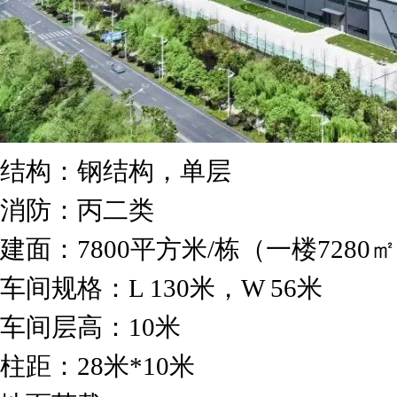
结构：钢结构，单层
消防：丙二类
建面：7800平方米/栋（一楼7280㎡
车间规格：L 130米，W 56米
车间层高：10米
柱距：28米*10米