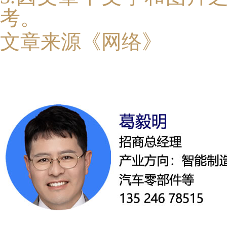
考。
文章来
源《网络》