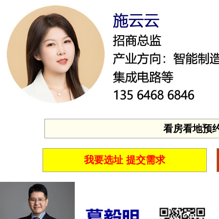
看房看地预约 投
我要选址 提交需求