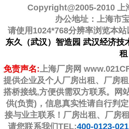
Copyright@2005-2010
上
办公地址：上海市宝山
请使用1024*768分辨率浏览
东久（武汉）智造园 武汉经济技
租
免责声名:
上海厂房网 www.021C
提供企业及个人厂房出租、厂房租
搭桥接线,方便供需双方联系。网
供(负责)，信息真实性请自行判
接与业主联系！厂房出租、厂房
请您联系我们TEL:
400-0123-02