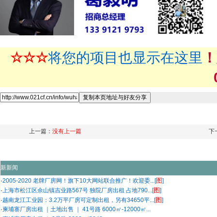
☆☆☆
将您的项目也显示在这里
！
上一篇：
没有上一篇
下
新新闻
图
·
2005-2020 老牌厂房网！旗下10大网站联合推广！欢迎委...[
]
图
·
上海市松江区佘山镇吉业路567号 独院厂房出租 占地790...[
]
图
·
越南龙江工业园：3.2万平厂房可定制出租，另有34650平...[
]
·
柬埔寨厂房出租 ｜土地出售 ｜ 41号路 6000㎡-12000㎡...