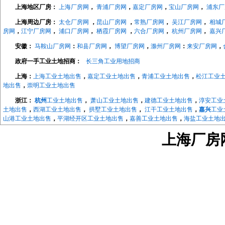
上海地区厂房：
上海厂房网
，
青浦厂房网
，
嘉定厂房网
，
宝山厂房网
，
浦东厂
上海周边厂房：
太仓厂房网
，
昆山厂房网
，
常熟厂房网
，
吴江厂房网
，
相城
房网
，
江宁厂房网
，
浦口厂房网
，
栖霞厂房网
，
六合厂房网
，
杭州厂房网
，
嘉兴
安徽：
马鞍山厂房网
：
和县厂房网
，
博望厂房网
，
滁州厂房网
：
来安厂房网
，
政府一手工业土地招商：
长三角工业用地招商
上海：
上海工业土地出售
，
嘉定工业土地出售
，
青浦工业土地出售
，
松江工业
地出售
，
崇明工业土地出售
浙江：
杭州
工业土地出售
，
萧山工业土地出售
，
建德工业土地出售
，
淳安工业
土地出售
，
西湖工业土地出售
，
拱墅工业土地出售
，
江干工业土地出售
，
嘉兴
工业
山港工业土地出售
，
平湖经开区工业土地出售
，
嘉善工业土地出售
，
海盐工业土地
地出售
，
长兴工业土地出售
，
德清工业土地出售
，
绍兴
工业土地出售
，
越城工业土
上海厂房网w
地出售
，
宁波
工业土地出售
，
海曙工业土地出售
，
江北工业土地出售
，
北仑工业土
地出售
，
象山工业土地出售
，
宁海工业土地出售
，
江苏：
南京
工业土地出售
，
南京开发区工业土地
，
浦口工业土地出售
，
江宁工
售，
来安工业用土地出售
，
和县工业土地出售
，
镇江
工业土地出售
，
京口工业土地
售
，
镇江高新区工业土地出售
，
镇江新区工业土地出售
，
无锡
工业土地出售
，
宜兴
工业土地出售
，
溧阳工业土地出售
，
金坛工业土地出售
，
武进工业土地出售
，
新北
业土地出售
，
如东工业土地出售
，
如皋工业土地出售
，
海安工业土地出售
，
扬州
工
业土地出售
，
仪征工业土地出售
，
苏州
工业土地出售
，
太仓工业用地出售
，
昆山工
中工业土地出售
，
相城工业土地出售