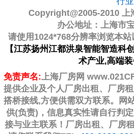
行业
Copyright@2005-2010
上
办公地址：上海市宝山
请使用1024*768分辨率浏览
【江苏扬州江都洪泉智能智造科创园
术产业,高端装
免责声名:
上海厂房网 www.021C
提供企业及个人厂房出租、厂房租
搭桥接线,方便供需双方联系。网
供(负责)，信息真实性请自行判
接与业主联系！厂房出租、厂房