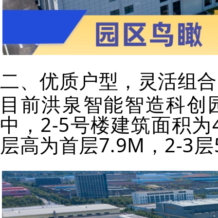
二、优质户型，灵活组合
目前洪泉智能智造科创园
中，2-5号楼建筑面积为4
层高为首层7.9M，2-3