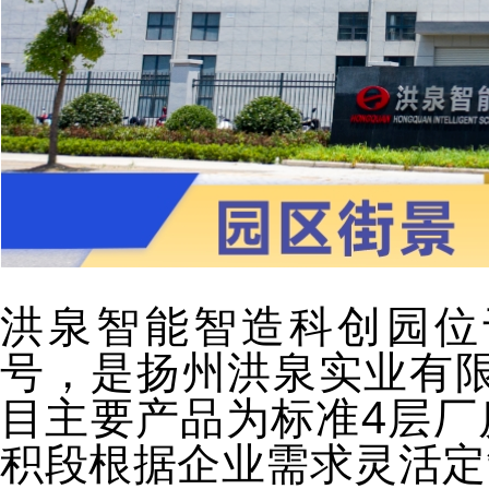
洪泉智能智造科创园位
号，是扬州洪泉实业有
目主要产品为标准4层厂
积段根据企业需求灵活定