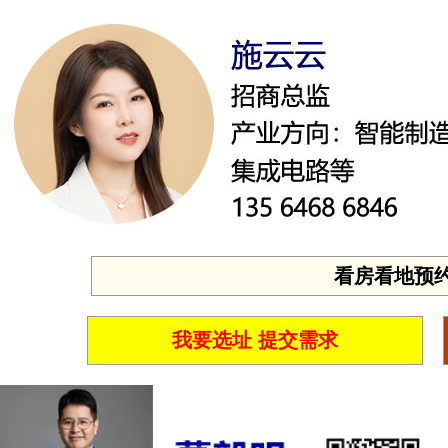
看房看地预约 投
我要选址 提交需求