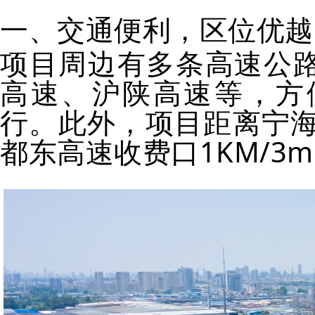
一、交通便利，区位优越
项目周边有多条高速公
高速、沪陕高速等，方
行。此外，项目距离宁海
都东高速收费口1KM/3