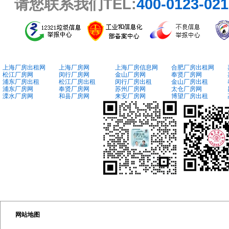
请您联系我们TEL:
400-0123-02
上海厂房出租网
上海厂房网
上海厂房信息网
合肥厂房出租网
松江厂房网
闵行厂房网
金山厂房网
奉贤厂房网
浦东厂房出租
松江厂房出租
闵行厂房出租
金山厂房出租
浦东厂房网
奉贤厂房网
苏州厂房网
太仓厂房网
溧水厂房网
和县厂房网
来安厂房网
博望厂房出租
网站地图