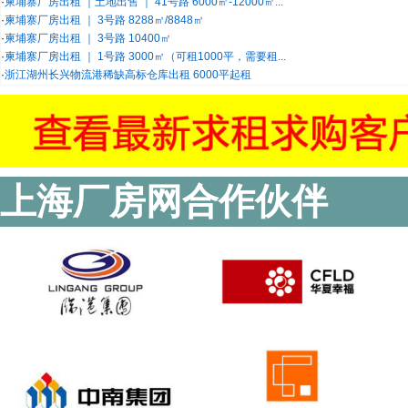
·
柬埔寨厂房出租 ｜土地出售 ｜ 41号路 6000㎡-12000㎡...
·
柬埔寨厂房出租 ｜ 3号路 8288㎡/8848㎡
·
柬埔寨厂房出租 ｜ 3号路 10400㎡
·
柬埔寨厂房出租 ｜ 1号路 3000㎡（可租1000平，需要租...
·
浙江湖州长兴物流港稀缺高标仓库出租 6000平起租
上海厂房网合作伙伴