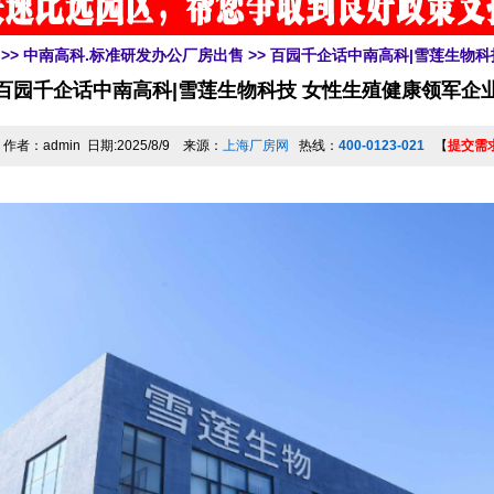
>>
中南高科.标准研发办公厂房出售
>> 百园千企话中南高科|雪莲生物
百园千企话中南高科|雪莲生物科技 女性生殖健康领军企
作者：admin 日期:2025/8/9 来源：
上海厂房网
热线：
400-0123-021
【
提交需