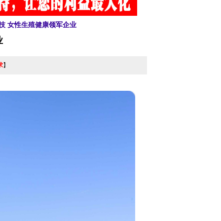
科技 女性生殖健康领军企业
业
求
】