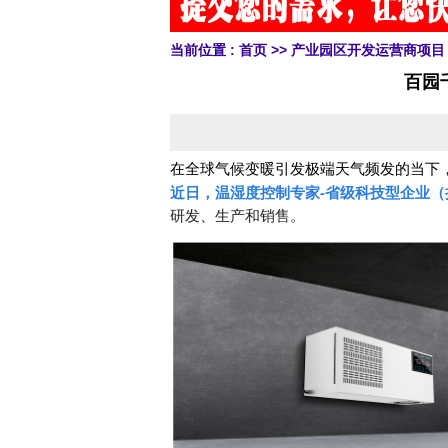
当前位置 :
首页
>>
产业园区开发运营商项目
百园
在全球气候变暖引发极端天气频发的当下
近日，
温湿度控制专家-
省级科技型
企
业（
研发、生产和销售。