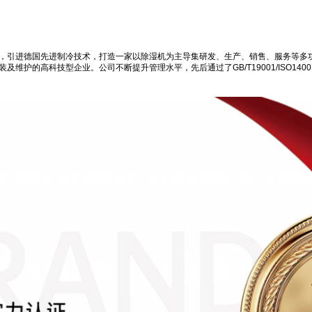
，引进德国先进制冷技术，打造一家以除湿机为主导集研发、生产、销售、服务等多
维护的高科技型企业。公司不断提升管理水平，先后通过了GB/T19001/ISO14