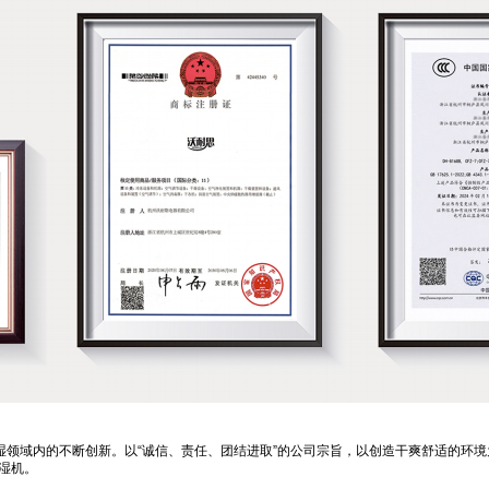
除湿领域内的不断创新。以“诚信、责任、团结进取”的公司宗旨，以创造干爽舒适的环
湿机。