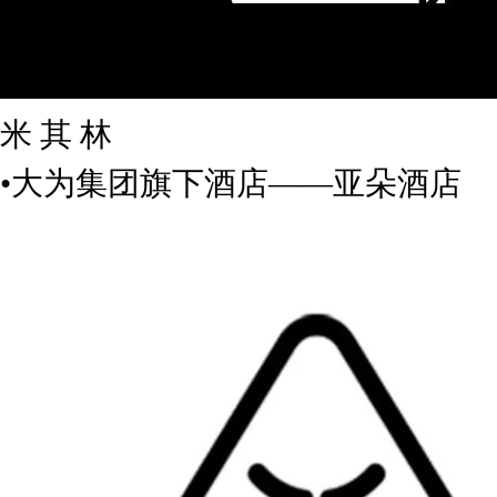
米 其 林
•大为集团旗下酒店——亚朵酒店