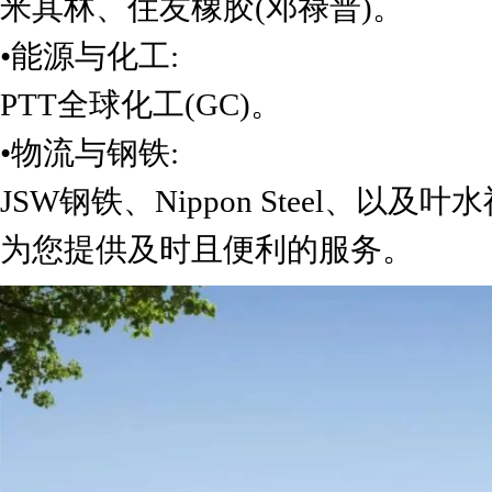
米其林、住友橡胶(邓禄普)。
•能源与化工:
PTT全球化工(GC)。
•物流与钢铁:
JSW钢铁、Nippon Steel、以及
为您提供及时且便利的服务。