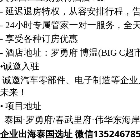
- 延迟退房特权，从容安排行程，
- 24小时专属管家一对一服务，全
- 享受各种订房优惠
- 酒店地址：罗勇府 博温(BIG C超
•诚邀入驻
诚邀汽车零部件、电子制造等企业
未来！
• 项目地址
泰国·罗勇府/春武里府·伟华东海岸1区
企业出海泰国选址
微信
13524678