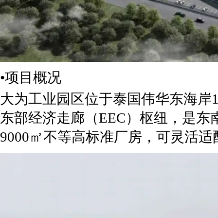
•项目概况
大为工业园区位于泰国伟华东海岸1区
东部经济走廊（EEC）枢纽，是东南
9000㎡不等高标准厂房，可灵活