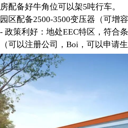
房配备好牛角位可以架5吨行车。
园区配备2500-3500变压器（可增
- 政策利好：地处EEC特区，符合
（可以注册公司，Boi，可以申请