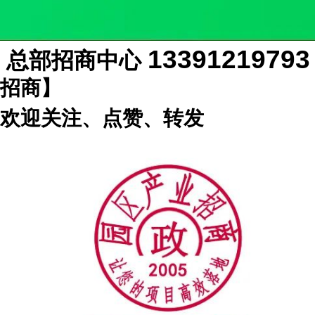
1339121979
总部招商中心
招商】
欢迎关注、点赞、转发