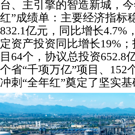
台、主引擎的智造新城，今
红”成绩单：主要经济指标
832.1亿元，同比增长4.
定资产投资同比增长19%；
目64个，协议总投资652.
个省“千项万亿”项目、15
冲刺“全年红”奠定了坚实基