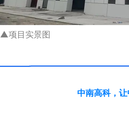
▲项目
实景
图
中南高科，让