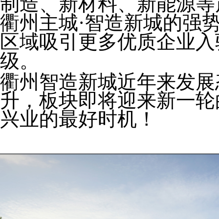
制造、新材料、新能源等
衢州主城·智造新城的强
区域吸引更多优质企业入
级。
衢州智造新城近年来发展
升，板块即将迎来新一轮
兴业的最好时机！