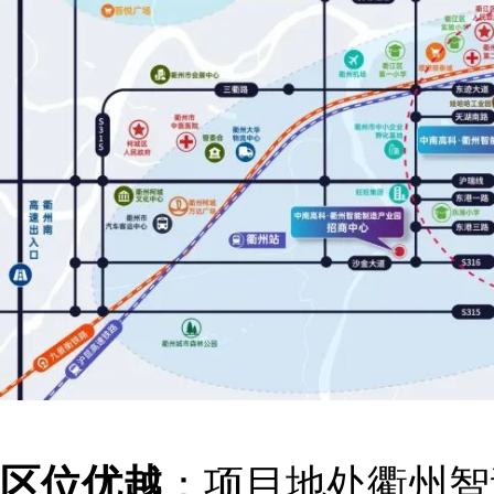
区位优越
：项目地处衢州智