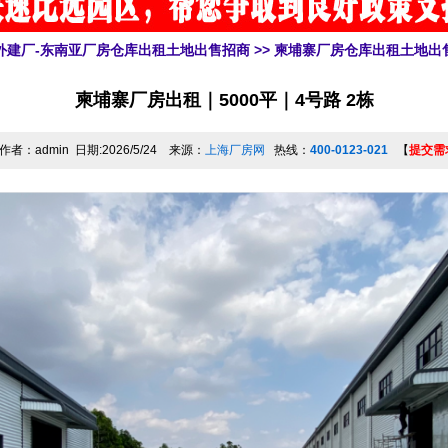
外建厂-东南亚厂房仓库出租土地出售招商
>>
柬埔寨厂房仓库出租土地出
柬埔寨厂房出租｜5000平｜4号路 2栋
作者：admin 日期:2026/5/24 来源：
上海厂房网
热线：
400-0123-021
【
提交需