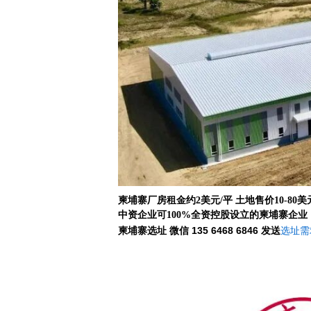
柬埔寨厂房租金约2美元/平 土地售价10-80美
中资企业可100%全资控股设立的柬埔寨企业
柬埔寨选址 微信 135 6468 6846
发送
选址需