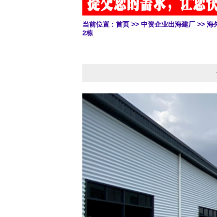
当前位置 :
首页
>>
中资企业出海建厂
>>
海
2栋