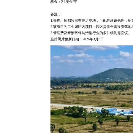
租金：2.1美金/平
备注：
1.每栋厂房都预留有充足空地，可配套建设仓库，
2.该项目为工业园区内项目，园区提供全套投资落地
3.管理费及牵涉环保与污染行业的条件细则需面议。
航拍照片更新日期：2026年3月6日