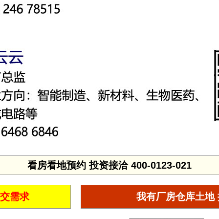
看房看地预约 投资接洽 400-0123-021
提交需求
我有厂房仓库土地