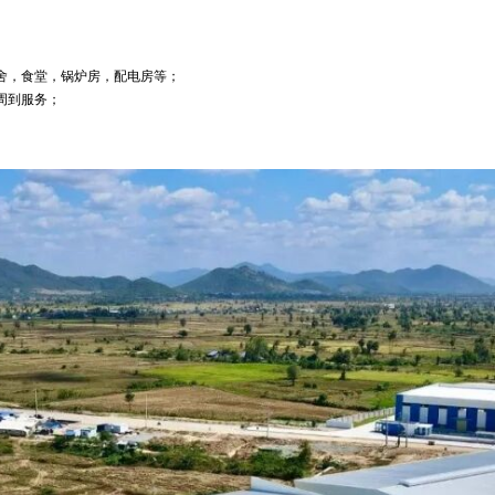
宿舍，食堂，锅炉房，配电房等；
周到服务；