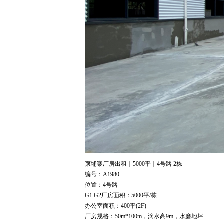
柬埔寨厂房出租｜5000平｜4号路 2栋
编号：A1980
位置：4号路
G1 G2厂房面积：5000平/栋
办公室面积：400平(2F)
厂房规格：50m*100m，滴水高9m，水磨地坪