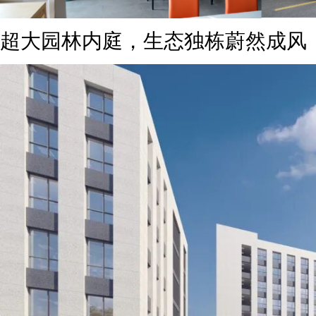
超大园林内庭，生态独栋蔚然成风