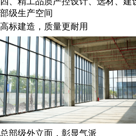
四、精工品质严控设计、选材、建
部级生产空间
高标建造，质量更耐用
总部级外立面，彰显气派