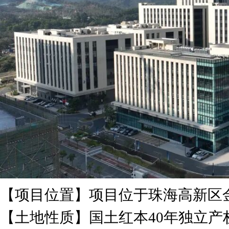
【项目位置】项目位于珠海高新区
【土地性质】国土红本40年独立产