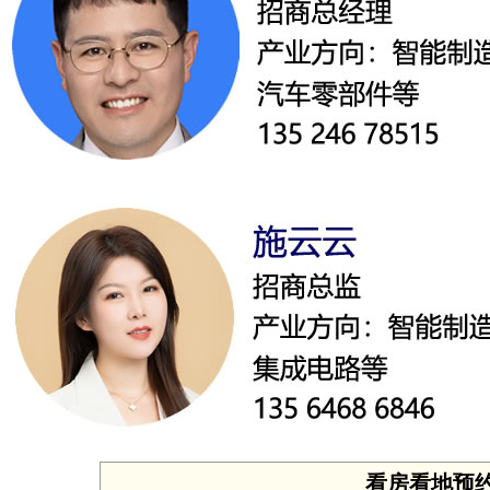
看房看地预约 投