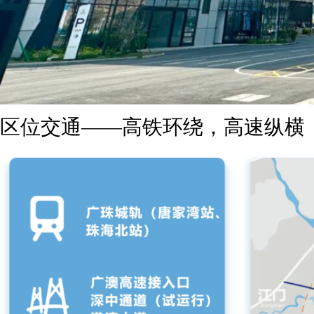
区位交通——高铁环绕，高速纵横