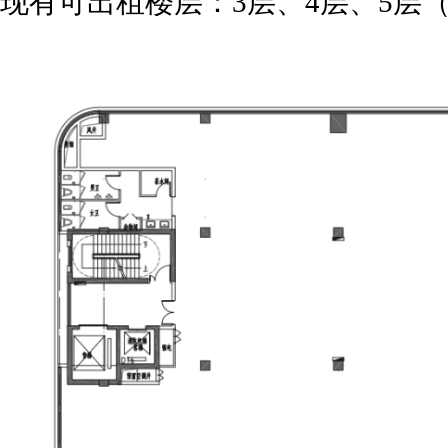
现有可出租楼层：3层、4层、5层（