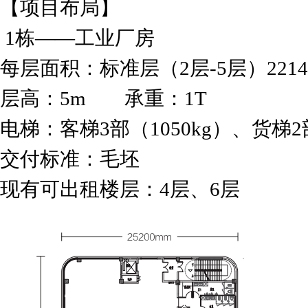
【项目布局】
1栋——工业厂房
每层面积：标准层（2层-5层）2214.9
层高：5m 承重：1T
电梯：客梯3部（1050kg）、货梯2部
交付标准：毛坯
现有可出租楼层：4层、6层