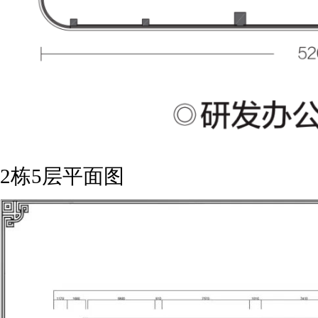
2栋5层平面图