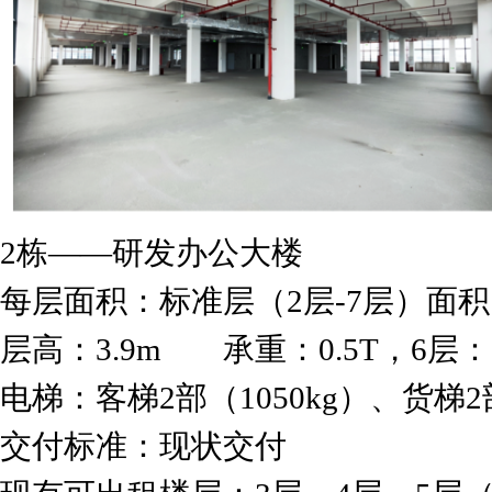
2栋——研发办公大楼
每层面积：标准层（2层-7层）面积124
层高：3.9m 承重：0.5T，6层：0
电梯：客梯2部（1050kg）、货梯2部
交付标准：现状交付