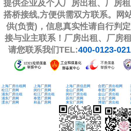
提供企业及个人厂房出租、厂房租
搭桥接线,方便供需双方联系。网
供(负责)，信息真实性请自行判
接与业主联系！厂房出租、厂房
请您联系我们TEL:
400-0123-02
上海厂房出租网
上海厂房网
上海厂房信息网
合肥厂房出租网
松江厂房网
闵行厂房网
金山厂房网
奉贤厂房网
浦东厂房出租
松江厂房出租
闵行厂房出租
金山厂房出租
浦东厂房网
奉贤厂房网
苏州厂房网
太仓厂房网
溧水厂房网
和县厂房网
来安厂房网
博望厂房出租