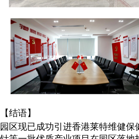
【结语】
园区现已成功引进香港莱特维健保
针等一批优质产业项目在园区落地