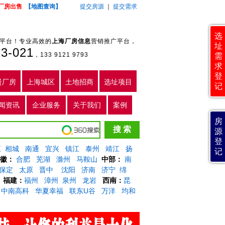
厂房出售
【地图查询】
提交房源
｜
提交需求
选
平台！专业高效的
上海厂房信息
营销推广平台，
址
23-021
，
133 9121 9793
需
求
登
贤厂房
上海城区
土地招商
选址项目
记
闻资讯
企业服务
关于我们
案例
房
源
登
江
相城
南通
宜兴
镇江
泰州
靖江
扬
记
徽：
合肥
芜湖
滁州
马鞍山
中部：
南
保定
太原
晋中
沈阳
济南
济宁
绵
福建：
福州
漳州
泉州
龙岩
西南：
昆
中南高科
华夏幸福
联东U谷
万洋
均和