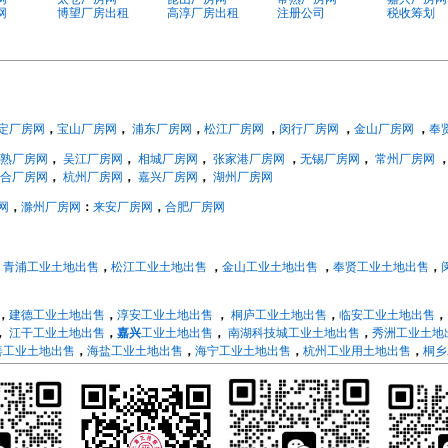
网
博望厂房出租
高淳厂房出租
注册公司
税收筹划
定厂房网
，
宝山厂房网
，
浦东厂房网
，
松江厂房网
，
闵行厂房网
，
金山厂房网
，
奉
熟厂房网
，
吴江厂房网
，
相城厂房网
，
张家港厂房网
，
无锡厂房网
，
常州厂房网
合厂房网
，
杭州厂房网
，
嘉兴厂房网
，
湖州厂房网
网
，
滁州厂房网
：
来安厂房网
，
合肥厂房网
，
青浦工业土地出售
，
松江工业土地出售
，
金山工业土地出售
，
奉贤工业土地出售
，
，
建德工业土地出售
，
淳安工业土地出售
，
桐庐工业土地出售
，
临安工业土地出售
，
江干工业土地出售
，
嘉兴
工业土地出售
，
南湖科技城工业土地出售
，
秀洲工业土地
善工业土地出售
，
海盐工业土地出售
，
海宁工业土地出售
，
杭州工业用土地出售
，
桐乡
绍兴
工业土地出售
，
越城工业土地出售
，
柯桥工业土地出售
，
上虞工业土地出售
，
新
江北工业土地出售
，
北仑工业土地出售
，
镇海工业土地出售
，
鄞州工业土地出售
，
奉
地
，
浦口工业土地出售
，
江宁工业土地出售
，
栖霞工业土地出售
，
六合工业土地出售