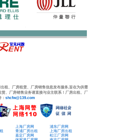
出租、厂房租赁、厂房销售信息发布服务,旨在为供需
租赁、厂房销售业务请直接与业主联系！厂房出租、厂
件：
shcfw@139.com
上海厂房网
浦东厂房网
租
青浦厂房出租
上海厂房出租
嘉定厂房网
松江厂房网
张家港厂房网
南京厂房网