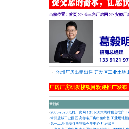
当前位置 :
首页
>>
长三角厂房网
>>
安徽厂
池州厂房出租出售 开发区工业土地出
·
厂房厂房研发楼项目欢迎推广发布
新新闻
·
2005-2020 老牌厂房网！旗下10大网站联合推广！欢迎
·
常州盐城工业园区 高标准厂房出租出售 工业用地招商引
·
第一工园-西安莲湖智联创星中心 厂房出售