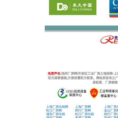
免责声名:
池州厂房网/开发区工业厂房土地招商-上海厂
双方搭桥接线,方便供需双方联系。网站所发布之
房租赁、厂房销售
上海厂房出租网
上海厂房网
上海厂房
松江厂房网
闵行厂房网
金山厂房
浦东厂房出租
松江厂房出租
闵行厂房
浦东厂房网
奉贤厂房网
苏州厂房