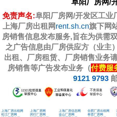
阜阳厂房网/
免责声名:
阜阳厂房网/开发区工业厂房
上海厂房出租网
rent.sh.cn
旗下网
房销售信息发布服务,旨在为供需
之广告信息由厂房供应方（业主）
出租、厂房租赁、厂房销售业务
房销售等广告发布业务（
付费服
9121 9793
上海厂房出租网
上海厂房网
上海厂房信息网
合肥厂房出租网
松江厂房网
闵行厂房网
金山厂房网
奉贤厂房网