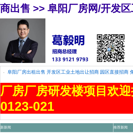
商出售
>>
阜阳厂房网/开发
阜阳厂房出租出售 开发区工业土地出让招商 园区直接招商 
·
厂房厂房研发楼项目欢迎
0123-021
新新闻
推荐新闻