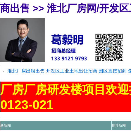
商出售
>>
淮北厂房网/开发
淮北厂房出租出售 开发区工业土地出让招商 园区直接招商 
·
厂房厂房研发楼项目欢迎
0123-021
新新闻
推荐新闻