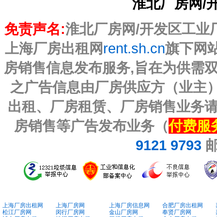
淮北厂房网/
免责声名:
淮北厂房网/开发区工业厂房
上海厂房出租网
rent.sh.cn
旗下网
房销售信息发布服务,旨在为供需
之广告信息由厂房供应方（业主）
出租、厂房租赁、厂房销售业务
房销售等广告发布业务（
付费服
9121 9793
上海厂房出租网
上海厂房网
上海厂房信息网
合肥厂房出租网
松江厂房网
闵行厂房网
金山厂房网
奉贤厂房网